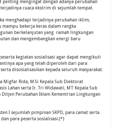
at penting mengingat dengan adanya perubahan
terjadinya cuaca ekstrim di sejumlah tempat.
ngka menghadapi terjadinya perubahan iklim,
s mampu bekerja keras dalam rangka
nan berkelanjutan yang ramah lingkungan
 hutan dan mengembangkan energi baru
eserta kegiatan sosialisasi agar dapat mengikuti
ntinya apa yang telah diperoleh dari para
serta disosialisasikan kepada seluruh masyarakat.
da Migfar Rida, M.Si Kepala Sub Diektorat
sis Lahan serta Ir. Tri Widawati, MT Kepala Sub
n Ditjen Perubahan Iklam Kementrian Lingkungan
sten I sejumlah pimpinan SKPD, para camat serta
an para peserta sosialisasi.(*)