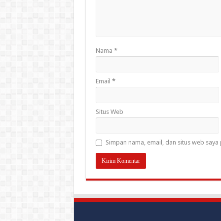
Nama
*
Email
*
Situs Web
Simpan nama, email, dan situs web saya 