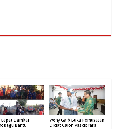
 Cepat Damkar
Weny Gaib Buka Pemusatan
mobagu Bantu
Diklat Calon Paskibraka