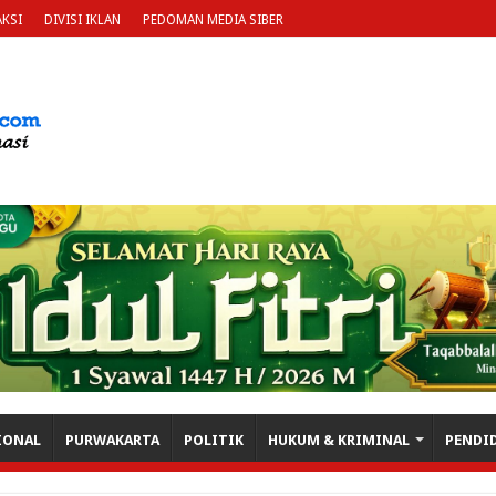
KSI
DIVISI IKLAN
PEDOMAN MEDIA SIBER
IONAL
PURWAKARTA
POLITIK
HUKUM & KRIMINAL
PENDI