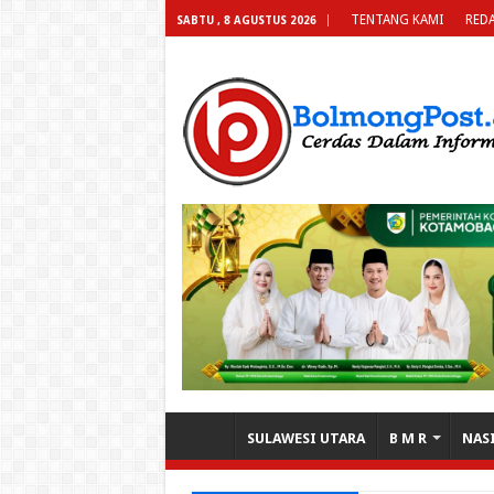
TENTANG KAMI
REDA
SABTU , 8 AGUSTUS 2026
SULAWESI UTARA
B M R
NAS