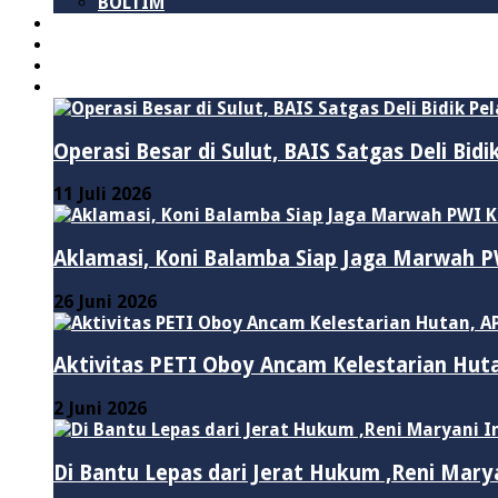
BOLTIM
NASIONAL
PURWAKARTA
POLITIK
HUKUM & KRIMINAL
Operasi Besar di Sulut, BAIS Satgas Deli Bid
11 Juli 2026
Aklamasi, Koni Balamba Siap Jaga Marwah
26 Juni 2026
Aktivitas PETI Oboy Ancam Kelestarian Hut
2 Juni 2026
Di Bantu Lepas dari Jerat Hukum ,Reni Mary