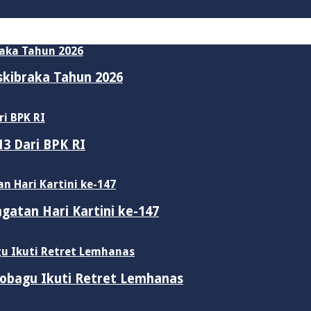
skibraka Tahun 2026
3 Dari BPK RI
gatan Hari Kartini ke-147
obagu Ikuti Retret Lemhanas