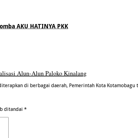
 Lomba AKU HATINYA PKK
lisasi Alun-Alun Paloko Kinalang
diterapkan di berbagai daerah, Pemerintah Kota Kotamobagu 
ib ditandai
*