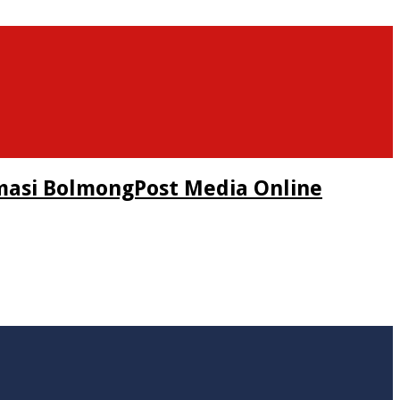
masi BolmongPost Media Online