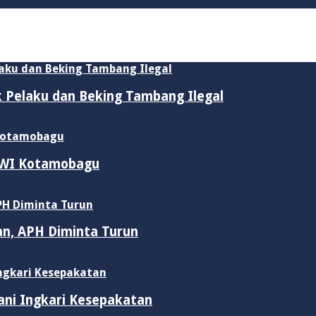
ik Pelaku dan Beking Tambang Ilegal
 PWI Kotamobagu
an, APH Diminta Turun
ani Ingkari Kesepakatan