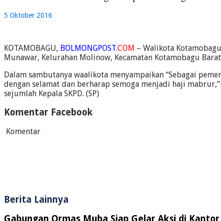
5 Oktober 2016
KOTAMOBAGU,
BOLMONGPOST
.
COM
– Walikota Kotamobagu I
Munawar, Kelurahan Molinow, Kecamatan Kotamobagu Barat. 
Dalam sambutanya waalikota menyampaikan “Sebagai pemerint
dengan selamat dan berharap semoga menjadi haji mabrur,’’
sejumlah Kepala SKPD. (SP)
Komentar Facebook
Komentar
Berita Lainnya
Gabungan Ormas Muba Siap Gelar Aksi di Kantor 