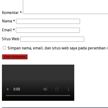
Komentar
*
Nama
*
Email
*
Situs Web
Simpan nama, email, dan situs web saya pada peramban i