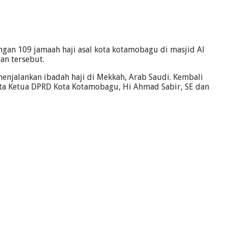
gan 109 jamaah haji asal kota kotamobagu di masjid Al
an tersebut.
njalankan ibadah haji di Mekkah, Arab Saudi. Kembali
rta Ketua DPRD Kota Kotamobagu, Hi Ahmad Sabir, SE dan