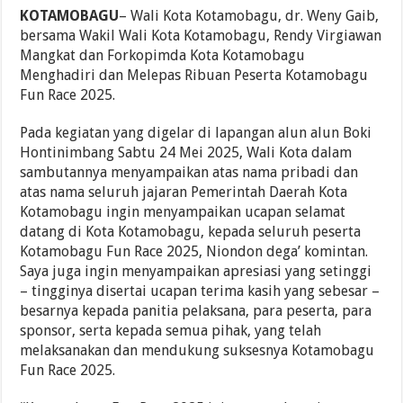
KOTAMOBAGU
– Wali Kota Kotamobagu, dr. Weny Gaib,
bersama Wakil Wali Kota Kotamobagu, Rendy Virgiawan
Mangkat dan Forkopimda Kota Kotamobagu
Menghadiri dan Melepas Ribuan Peserta Kotamobagu
Fun Race 2025.
Pada kegiatan yang digelar di lapangan alun alun Boki
Hontinimbang Sabtu 24 Mei 2025, Wali Kota dalam
sambutannya menyampaikan atas nama pribadi dan
atas nama seluruh jajaran Pemerintah Daerah Kota
Kotamobagu ingin menyampaikan ucapan selamat
datang di Kota Kotamobagu, kepada seluruh peserta
Kotamobagu Fun Race 2025, Niondon dega’ komintan.
Saya juga ingin menyampaikan apresiasi yang setinggi
– tingginya disertai ucapan terima kasih yang sebesar –
besarnya kepada panitia pelaksana, para peserta, para
sponsor, serta kepada semua pihak, yang telah
melaksanakan dan mendukung suksesnya Kotamobagu
Fun Race 2025.