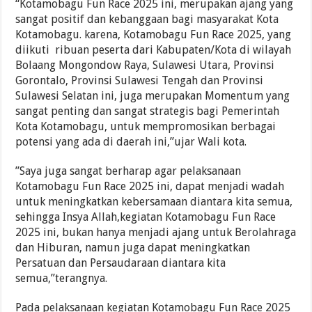
“Kotamobagu Fun Race 2025 ini, merupakan ajang yang
sangat positif dan kebanggaan bagi masyarakat Kota
Kotamobagu. karena, Kotamobagu Fun Race 2025, yang
diikuti ribuan peserta dari Kabupaten/Kota di wilayah
Bolaang Mongondow Raya, Sulawesi Utara, Provinsi
Gorontalo, Provinsi Sulawesi Tengah dan Provinsi
Sulawesi Selatan ini, juga merupakan Momentum yang
sangat penting dan sangat strategis bagi Pemerintah
Kota Kotamobagu, untuk mempromosikan berbagai
potensi yang ada di daerah ini,”ujar Wali kota.
”Saya juga sangat berharap agar pelaksanaan
Kotamobagu Fun Race 2025 ini, dapat menjadi wadah
untuk meningkatkan kebersamaan diantara kita semua,
sehingga Insya Allah,kegiatan Kotamobagu Fun Race
2025 ini, bukan hanya menjadi ajang untuk Berolahraga
dan Hiburan, namun juga dapat meningkatkan
Persatuan dan Persaudaraan diantara kita
semua,”terangnya.
Pada pelaksanaan kegiatan Kotamobagu Fun Race 2025