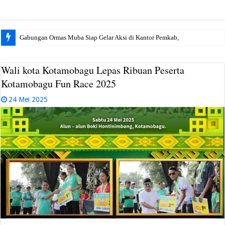
Gabungan Ormas Muba Siap Gelar Aksi di Kantor Pemkab, Soroti Janji
Wali kota Kotamobagu Lepas Ribuan Peserta
Kotamobagu Fun Race 2025
24 Mei 2025