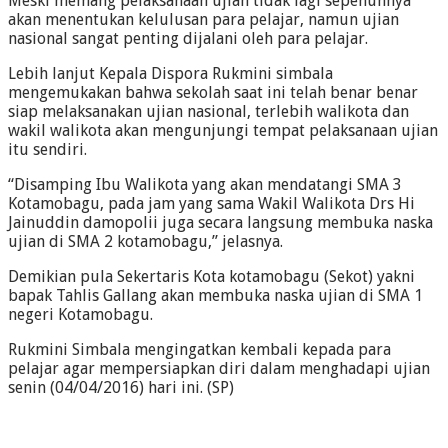
Meski memang pelaksanaan ujian tidak lagi sepenuhnya
akan menentukan kelulusan para pelajar, namun ujian
nasional sangat penting dijalani oleh para pelajar.
Lebih lanjut Kepala Dispora Rukmini simbala
mengemukakan bahwa sekolah saat ini telah benar benar
siap melaksanakan ujian nasional, terlebih walikota dan
wakil walikota akan mengunjungi tempat pelaksanaan ujian
itu sendiri.
“Disamping Ibu Walikota yang akan mendatangi SMA 3
Kotamobagu, pada jam yang sama Wakil Walikota Drs Hi
Jainuddin damopolii juga secara langsung membuka naska
ujian di SMA 2 kotamobagu,” jelasnya.
Demikian pula Sekertaris Kota kotamobagu (Sekot) yakni
bapak Tahlis Gallang akan membuka naska ujian di SMA 1
negeri Kotamobagu.
Rukmini Simbala mengingatkan kembali kepada para
pelajar agar mempersiapkan diri dalam menghadapi ujian
senin (04/04/2016) hari ini. (SP)