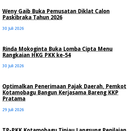
Weny Gaib Buka Pemusatan Diklat Calon
Paskibraka Tahun 2026
30 Juli 2026
Rinda Mokoginta Buka Lomba Cipta Menu
Rangkaian HKG PKK ke-54
30 Juli 2026
Optimalkan Penerimaan Pajak Daerah, Pemkot
Kotamobagu Bangun Kerjasama Bareng KKP
Pratama
29 Juli 2026
TP-PKK Kotamobagu Tinjau Langsung Penilaian