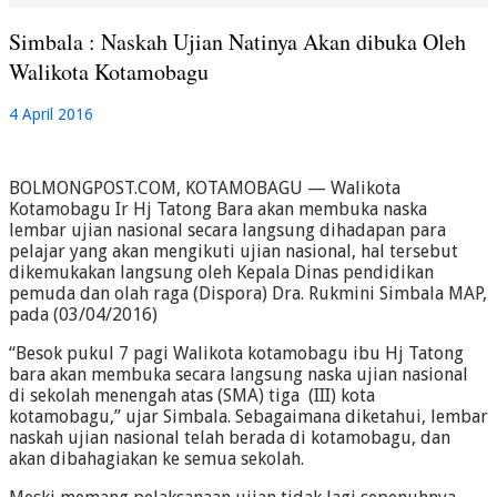
Simbala : Naskah Ujian Natinya Akan dibuka Oleh
Walikota Kotamobagu
4 April 2016
BOLMONGPOST.COM, KOTAMOBAGU — Walikota
Kotamobagu Ir Hj Tatong Bara akan membuka naska
lembar ujian nasional secara langsung dihadapan para
pelajar yang akan mengikuti ujian nasional, hal tersebut
dikemukakan langsung oleh Kepala Dinas pendidikan
pemuda dan olah raga (Dispora) Dra. Rukmini Simbala MAP,
pada (03/04/2016)
“Besok pukul 7 pagi Walikota kotamobagu ibu Hj Tatong
bara akan membuka secara langsung naska ujian nasional
di sekolah menengah atas (SMA) tiga (III) kota
kotamobagu,” ujar Simbala. Sebagaimana diketahui, lembar
naskah ujian nasional telah berada di kotamobagu, dan
akan dibahagiakan ke semua sekolah.