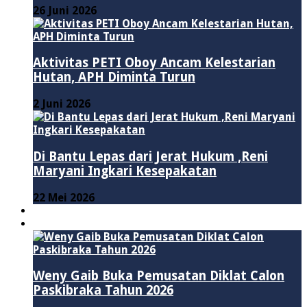
26 Juni 2026
Aktivitas PETI Oboy Ancam Kelestarian
Hutan, APH Diminta Turun
2 Juni 2026
Di Bantu Lepas dari Jerat Hukum ,Reni
Maryani Ingkari Kesepakatan
22 Mei 2026
PENDIDIKAN
ADVERTORIAL
Weny Gaib Buka Pemusatan Diklat Calon
Paskibraka Tahun 2026