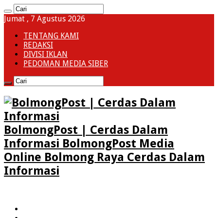
Jumat , 7 Agustus 2026
TENTANG KAMI
REDAKSI
DIVISI IKLAN
PEDOMAN MEDIA SIBER
BolmongPost | Cerdas Dalam
Informasi BolmongPost Media
Online Bolmong Raya Cerdas Dalam
Informasi
HOME