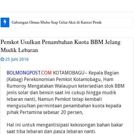
Gabungan Ormas Muba Siap Gelar Aksi di Kantor Pemkab, Soroti
Pemkot Usulkan Penambahan Kuota BBM Jelang
Mudik Lebaran
25 Juni 2016
BOLMONGPOST
.
COM
KOTAMOBAGU– Kepala Bagian
(Kabag) Perekonomian Pemkot Kotamobagu, Ham
Rumoroy Mengatakan Walaupun ketersedian stok BBM
jenis solar dan bensin saat ini cukup hingga mudik
lebaran nanti, Namun Pemkot tetap kembali
mengusulkan permintaan penambahan kuota kepada
pihak Pertamina sebesar 20 persen,
Hal ini untuk mengantisipasi kekosongan bahan bakar
saat tiba lebaran dan pasca lebaran nanti.