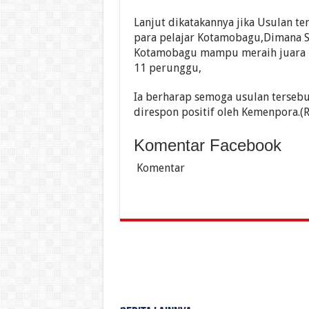
Lanjut dikatakannya jika Usulan te
para pelajar Kotamobagu,Dimana Sa
Kotamobagu mampu meraih juara 
11 perunggu,
Ia berharap semoga usulan tersebu
direspon positif oleh Kemenpora.(R
Komentar Facebook
Komentar