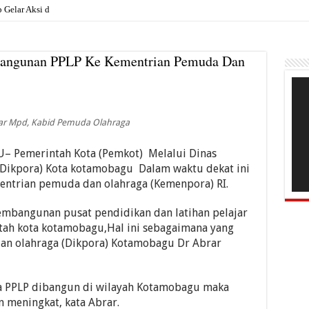
Gelar Aksi di Kantor Pemkab, Soroti
bangunan PPLP Ke Kementrian Pemuda Dan
Pem
Vide
rar Mpd, Kabid Pemuda Olahraga
Pemerintah Kota (Pemkot) Melalui Dinas
Dikpora) Kota kotamobagu Dalam waktu dekat ini
ntrian pemuda dan olahraga (Kemenpora) RI.
embangunan pusat pendidikan dan latihan pelajar
tah kota kotamobagu,Hal ini sebagaimana yang
an olahraga (Dikpora) Kotamobagu Dr Abrar
la PPLP dibangun di wilayah Kotamobagu maka
n meningkat, kata Abrar.