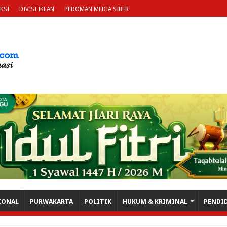
KSI
DIVISI IKLAN
PEDOMAN MEDIA SIBER
IONAL
PURWAKARTA
POLITIK
HUKUM & KRIMINAL
PENDI