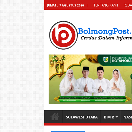
TENTANG KAMI
REDA
JUMAT , 7 AGUSTUS 2026
SULAWESI UTARA
B M R
NAS