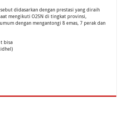
rsebut didasarkan dengan prestasi yang diraih
at mengikuti O2SN di tingkat provinsi,
umum dengan mengantongi 8 emas, 7 perak dan
t bisa
idhel)