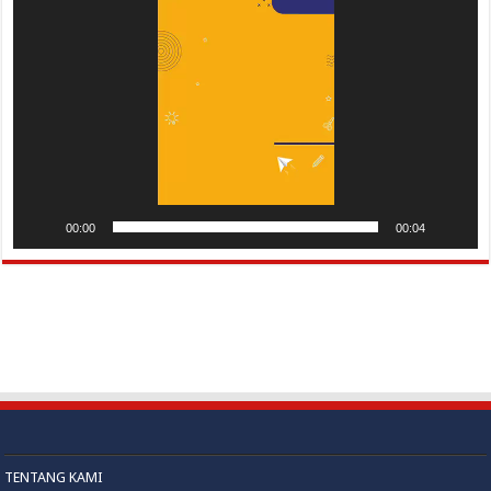
Video
00:00
00:04
TENTANG KAMI