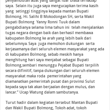
penyambutan adat yang sangat luar biasa terhadap
saya. Selain itu juga saya mengucapkan terima kasih
yang setinggi tingginya kepada mantan Bupati
Bolmong, Hi. Salihi B Mokodongan SH, serta Wakil
Bupati Bolmong Yanny Ronni Tuuk dalam
pengabdianya selama lima tahun ini telah menjalankan
tugas negara dengan baik dan berhasil membawa
kabupaten Bolmong ke arah yang lebih baik dari
sebelumnya. Saya juga memohon dukungan serta
kerjasamanya dari seluruh elemen masyarakat yang ada
di kabupaten Bolmong, sebab meskih hanya
menghitung hari saya menjabat sebagai Bupati
Bolmong,sembari menunggu Pejabat Bupati terpilih
secara difinitif, tanpa dukungan dari seluruh elemen
masyarakat maka roda pemerintahan yang
diamanatkan pemerintah pusat dan provinsi Sulut
kepada saya tak akan berjaalan dengan mulus, dan
lancar.” Ucap Watung dalam sambutanya.
Turut hadir dalam kegiatan tersebut Mantan Bupati
dan Wakil Bupati Bolmong, Tokoh adat, tokoh