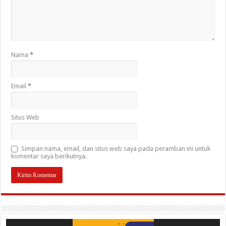
Nama
*
Email
*
Situs Web
Simpan nama, email, dan situs web saya pada peramban ini untuk
komentar saya berikutnya.
Pemutar