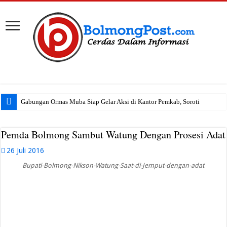
Gabungan Ormas Muba Siap Gelar Aksi di Kantor Pemkab, Soroti Janji Politik h
Pemda Bolmong Sambut Watung Dengan Prosesi Adat
26 Juli 2016
Bupati-Bolmong-Nikson-Watung-Saat-di-Jemput-dengan-adat