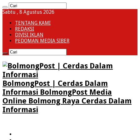
Sabtu , 8 Agustus 2026
TENTANG KAMI
REDAKSI
DIVISI IKLAN
PEDOMAN MEDIA SIBER
BolmongPost | Cerdas Dalam
Informasi BolmongPost Media
Online Bolmong Raya Cerdas Dalam
Informasi
HOME