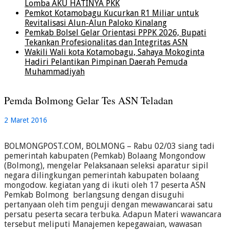
Lomba AKU HATINYA PKK
Pemkot Kotamobagu Kucurkan R1 Miliar untuk
Revitalisasi Alun-Alun Paloko Kinalang
Pemkab Bolsel Gelar Orientasi PPPK 2026, Bupati
Tekankan Profesionalitas dan Integritas ASN
Wakili Wali kota Kotamobagu, Sahaya Mokoginta
Hadiri Pelantikan Pimpinan Daerah Pemuda
Muhammadiyah
Pemda Bolmong Gelar Tes ASN Teladan
2 Maret 2016
BOLMONGPOST.COM, BOLMONG – Rabu 02/03 siang tadi
pemerintah kabupaten (Pemkab) Bolaang Mongondow
(Bolmong), mengelar Pelaksanaan seleksi aparatur sipil
negara dilingkungan pemerintah kabupaten bolaang
mongodow. kegiatan yang di ikuti oleh 17 peserta ASN
Pemkab Bolmong berlangsung dengan disuguhi
pertanyaan oleh tim penguji dengan mewawancarai satu
persatu peserta secara terbuka. Adapun Materi wawancara
tersebut meliputi Manajemen kepegawaian, wawasan