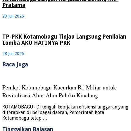
Pratama
29 Juli 2026
TP-PKK Kotamobagu Tinjau Langsung Penilaian
Lomba AKU HATINYA PKK
28 Juli 2026
Baca Juga
Pemkot Kotamobagu Kucurkan R1 Miliar untuk
Revitalisasi Alun-Alun Paloko Kinalang
KOTAMOBAGU- Di tengah kebijakan efisiensi anggaran yang
diterapkan di berbagai daerah, Pemerintah Kota
Kotamobagu tetap …
Tinggalkan Balasan