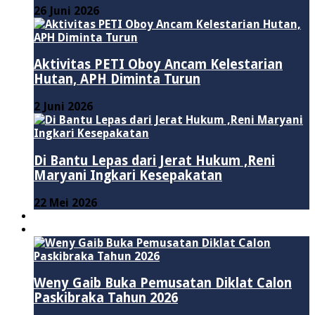
26 Juni 2026
Aktivitas PETI Oboy Ancam Kelestarian
Hutan, APH Diminta Turun
2 Juni 2026
Di Bantu Lepas dari Jerat Hukum ,Reni
Maryani Ingkari Kesepakatan
22 Mei 2026
PENDIDIKAN
ADVERTORIAL
Weny Gaib Buka Pemusatan Diklat Calon
Paskibraka Tahun 2026