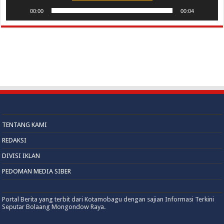
00:00
00:04
TENTANG KAMI
REDAKSI
DIVISI IKLAN
PEDOMAN MEDIA SIBER
Portal Berita yang terbit dari Kotamobagu dengan sajian Informasi Terkini
Seputar Bolaang Mongondow Raya.