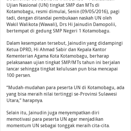
Ujian Nasional (UN) tingkat SMP dan MTs di
Kotamobagu, resmi dimulai, Senin (09/05/2016), pagi
tadi, dengan ditandai pembukaan naskah UN oleh
Wakil Walikota (Wawali), Drs Hi Jainudin Damopolii,
bertempat di gedung SMP Negeri 1 Kotamobagu.
Dalam kesempatan tersebut, Jainudin yang didampingi
Ketua DPRD, Hi Ahmad Sabir dan Kepala Kantor
Kementerian Agama Kota Kotamobagu, berharap
pelaksanaan ujian tingkat SMP/MTs tahun ini berjalan
lancar sehingga tingkat kelulusan pun bisa mencapai
100 persen.
“Mudah-mudahan para peserta UN di Kotamobagu, ada
yang bisa meraih nilai tertinggi se-Provinsi Sulawesi
Utara,” harapnya.
Selain itu, Jainudin juga menyempatkan diri
memotivasi para peserta UN agar menjadikan
momentum UN sebagai tonggak meraih cita-cita.