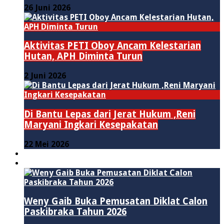
26 Juni 2026
Aktivitas PETI Oboy Ancam Kelestarian
Hutan, APH Diminta Turun
2 Juni 2026
Di Bantu Lepas dari Jerat Hukum ,Reni
Maryani Ingkari Kesepakatan
22 Mei 2026
PENDIDIKAN
ADVERTORIAL
Weny Gaib Buka Pemusatan Diklat Calon
Paskibraka Tahun 2026