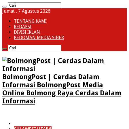
Jumat , 7 Agustus 2026
TENTANG KAMI
REDAKSI
DIVISI IKLAN
PEDOMAN MEDIA SIBER
BolmongPost | Cerdas Dalam
Informasi BolmongPost Media
Online Bolmong Raya Cerdas Dalam
Informasi
HOME