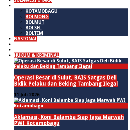
SULAWESI UTARA
B M R
KOTAMOBAGU
BOLMONG
BOLMUT
BOLSEL
BOLTIM
NASIONAL
PURWAKARTA
POLITIK
HUKUM & KRIMINAL
Operasi Besar di Sulut, BAIS Satgas Deli
Bidik Pelaku dan Beking Tambang Ilegal
11 Juli 2026
Aklamasi, Koni Balamba Siap Jaga Marwah
PWI Kotamobagu