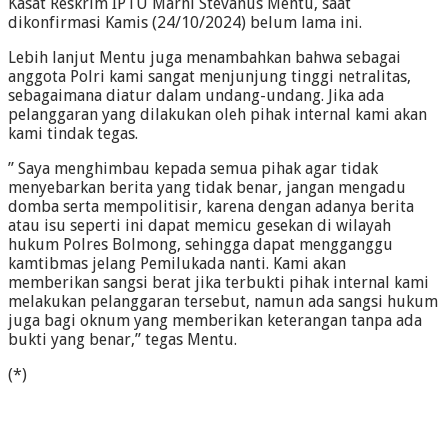
Kasat Reskrim IPTU Marni Stevanus Mentu, saat
dikonfirmasi Kamis (24/10/2024) belum lama ini.
Lebih lanjut Mentu juga menambahkan bahwa sebagai
anggota Polri kami sangat menjunjung tinggi netralitas,
sebagaimana diatur dalam undang-undang. Jika ada
pelanggaran yang dilakukan oleh pihak internal kami akan
kami tindak tegas.
” Saya menghimbau kepada semua pihak agar tidak
menyebarkan berita yang tidak benar, jangan mengadu
domba serta mempolitisir, karena dengan adanya berita
atau isu seperti ini dapat memicu gesekan di wilayah
hukum Polres Bolmong, sehingga dapat mengganggu
kamtibmas jelang Pemilukada nanti. Kami akan
memberikan sangsi berat jika terbukti pihak internal kami
melakukan pelanggaran tersebut, namun ada sangsi hukum
juga bagi oknum yang memberikan keterangan tanpa ada
bukti yang benar,” tegas Mentu.
(*)