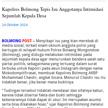
Kapolres Bolmong Tepis Isu Anggotanya Intimidasi
Sejumlah Kepala Desa
24 Oktober 2024
BOLMONG
POST
–
Menyikapi isu yang kian merebak di
media sosial, terkait enam oknum anggota polisi yang
bertugas di wilayah hukum Polres Bolaang Mongondow
(Bolmong), yang diduga melakukan intimidasi pada
sejumlah kepala desa agar menurunkan bendera salah satu
partai politik, sebagaimana yang tertuang dalam surat
terbuka untuk Kapolri pada akun Instagram dengan nama
Mokodompitfirasat, membuat Kapolres Bolmong AKBP
Muhammad Chaidir, angkat bicara. Menurut Chaidir isu itu
tidaklah benar, jika benar mana buktinya.
“Tudingan tersebut tidaklah mendasar dan sifatnya kabur,
karena tidak disertai fakta dan bukti sehingga
kebenarannya tidak dapat di ukur. Ini merupakan asumsi
serta bisa dikatakan hoax,” ujar Kapolres Bolmong melalui