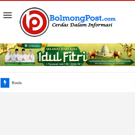
Rinda Mokoginta