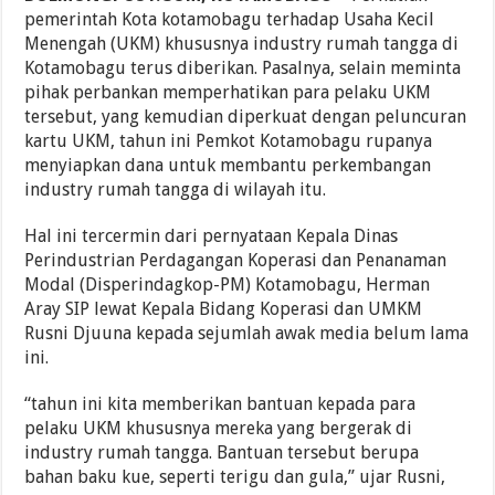
pemerintah Kota kotamobagu terhadap Usaha Kecil
Menengah (UKM) khususnya industry rumah tangga di
Kotamobagu terus diberikan. Pasalnya, selain meminta
pihak perbankan memperhatikan para pelaku UKM
tersebut, yang kemudian diperkuat dengan peluncuran
kartu UKM, tahun ini Pemkot Kotamobagu rupanya
menyiapkan dana untuk membantu perkembangan
industry rumah tangga di wilayah itu.
Hal ini tercermin dari pernyataan Kepala Dinas
Perindustrian Perdagangan Koperasi dan Penanaman
Modal (Disperindagkop-PM) Kotamobagu, Herman
Aray SIP lewat Kepala Bidang Koperasi dan UMKM
Rusni Djuuna kepada sejumlah awak media belum lama
ini.
“tahun ini kita memberikan bantuan kepada para
pelaku UKM khususnya mereka yang bergerak di
industry rumah tangga. Bantuan tersebut berupa
bahan baku kue, seperti terigu dan gula,” ujar Rusni,