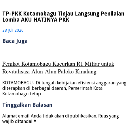
TP-PKK Kotamobagu Tinjau Langsung Penilaian
Lomba AKU HATINYA PKK
28 Juli 2026
Baca Juga
Pemkot Kotamobagu Kucurkan R1 Miliar untuk
Revitalisasi Alun-Alun Paloko Kinalang
KOTAMOBAGU- Di tengah kebijakan efisiensi anggaran yang
diterapkan di berbagai daerah, Pemerintah Kota
Kotamobagu tetap …
Tinggalkan Balasan
Alamat email Anda tidak akan dipublikasikan.
Ruas yang
wajib ditandai
*