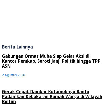
Berita Lainnya
Gabungan Ormas Muba Siap Gelar Aksi di
Kantor Pemkab, Soroti Janji Politik hingga TPP
ASN
2 Agustus 2026
Gerak Cepat Damkar Kotamobagu Bantu
Padamkan Kebakaran Rumah Warga di Wilayah
Boltim