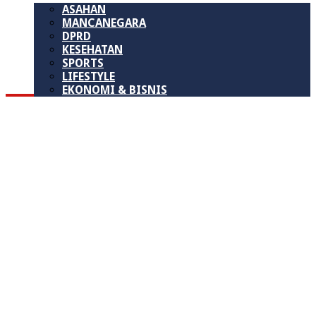
ASAHAN
MANCANEGARA
DPRD
KESEHATAN
SPORTS
LIFESTYLE
EKONOMI & BISNIS