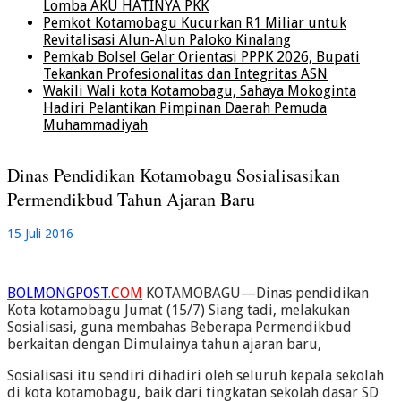
Lomba AKU HATINYA PKK
Pemkot Kotamobagu Kucurkan R1 Miliar untuk
Revitalisasi Alun-Alun Paloko Kinalang
Pemkab Bolsel Gelar Orientasi PPPK 2026, Bupati
Tekankan Profesionalitas dan Integritas ASN
Wakili Wali kota Kotamobagu, Sahaya Mokoginta
Hadiri Pelantikan Pimpinan Daerah Pemuda
Muhammadiyah
Dinas Pendidikan Kotamobagu Sosialisasikan
Permendikbud Tahun Ajaran Baru
15 Juli 2016
BOLMONGPOST
.
COM
KOTAMOBAGU—Dinas pendidikan
Kota kotamobagu Jumat (15/7) Siang tadi, melakukan
Sosialisasi, guna membahas Beberapa Permendikbud
berkaitan dengan Dimulainya tahun ajaran baru,
Sosialisasi itu sendiri dihadiri oleh seluruh kepala sekolah
di kota kotamobagu, baik dari tingkatan sekolah dasar SD