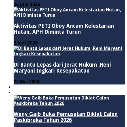
26 Juni 2026
Aktivitas PETI Oboy Ancam Kelestarian
Hutan, APH Diminta Turun
2 Juni 2026
Di Bantu Lepas dari Jerat Hukum ,Reni
Maryani Ingkari Kesepakatan
22 Mei 2026
PENDIDIKAN
ADVERTORIAL
Weny Gaib Buka Pemusatan Diklat Calon
Paskibraka Tahun 2026