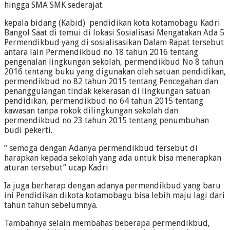
hingga SMA SMK sederajat.
kepala bidang (Kabid) pendidikan kota kotamobagu Kadri
Bangol Saat di temui di lokasi Sosialisasi Mengatakan Ada 5
Permendikbud yang di sosialisasikan Dalam Rapat tersebut
antara lain Permendikbud no 18 tahun 2016 tentang
pengenalan lingkungan sekolah, permendikbud No 8 tahun
2016 tentang buku yang digunakan oleh satuan pendidikan,
permendikbud no 82 tahun 2015 tentang Pencegahan dan
penanggulangan tindak kekerasan di lingkungan satuan
pendidikan, permendikbud no 64 tahun 2015 tentang
kawasan tanpa rokok dilingkungan sekolah dan
permendikbud no 23 tahun 2015 tentang penumbuhan
budi pekerti.
” semoga dengan Adanya permendikbud tersebut di
harapkan kepada sekolah yang ada untuk bisa menerapkan
aturan tersebut” ucap Kadri
Ia juga berharap dengan adanya permendikbud yang baru
ini Pendidikan dikota kotamobagu bisa lebih maju lagi dari
tahun tahun sebelumnya.
Tambahnya selain membahas beberapa permendikbud,