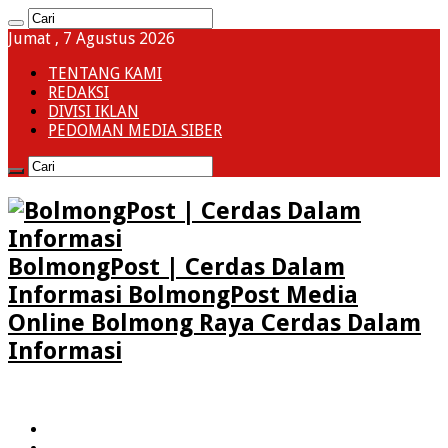
Jumat , 7 Agustus 2026
TENTANG KAMI
REDAKSI
DIVISI IKLAN
PEDOMAN MEDIA SIBER
BolmongPost | Cerdas Dalam
Informasi BolmongPost Media
Online Bolmong Raya Cerdas Dalam
Informasi
HOME