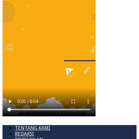
TENTANG KAMI
REDAKSI