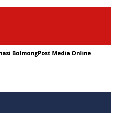
masi BolmongPost Media Online