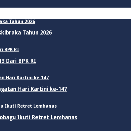
skibraka Tahun 2026
3 Dari BPK RI
gatan Hari Kartini ke-147
obagu Ikuti Retret Lemhanas