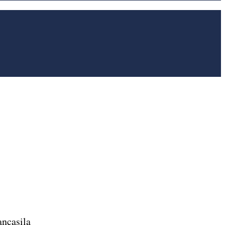
ncasila