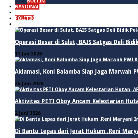
BOLTIM
NASIONAL
PURWAKARTA
POLITIK
HUKUM & KRIMINAL
Operasi Besar di Sulut, BAIS Satgas Deli Bid
11 Juli 2026
Aklamasi, Koni Balamba Siap Jaga Marwah
26 Juni 2026
Aktivitas PETI Oboy Ancam Kelestarian Hut
2 Juni 2026
Di Bantu Lepas dari Jerat Hukum ,Reni Mary