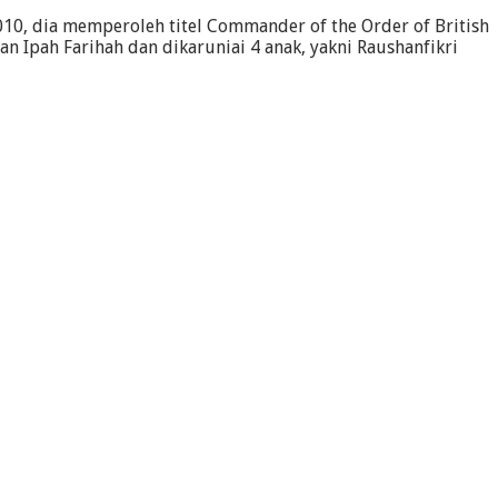
010, dia memperoleh titel Commander of the Order of British
n Ipah Farihah dan dikaruniai 4 anak, yakni Raushanfikri