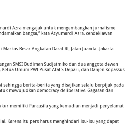
zyumardi Azra mengajak untuk mengembangkan jurnalisme
ndamaikan bangsa,” kata Azyumardi Azra, cendekiawan
 Markas Besar Angkatan Darat RI, Jalan Juanda -Jakarta
imbangan SMSI Budiman Sudjatmiko dan dua anggota dewan
, Ketua Umum PWI Pusat Atal S Depari, dan Danjen Kopassus
sehingga berita-berita yang disajikan selalu berpijak pada
ntuk mewujudkan democracy deliberative. Gagasan dan
syukur memiliki Pancasila yang kemudian menjadi penyelamat
l. Karena itu pers harus menghindari isu-isu yang dapat