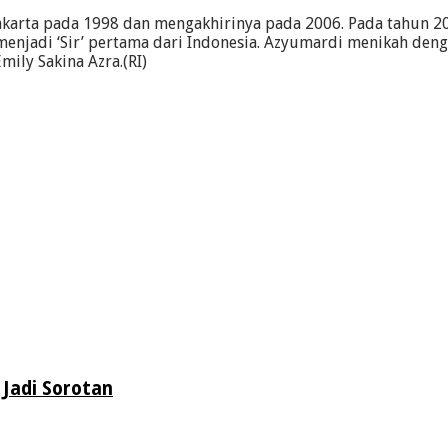
Jakarta pada 1998 dan mengakhirinya pada 2006. Pada tahun 2
enjadi ‘Sir’ pertama dari Indonesia. Azyumardi menikah denga
ily Sakina Azra.(RI)
Jadi Sorotan