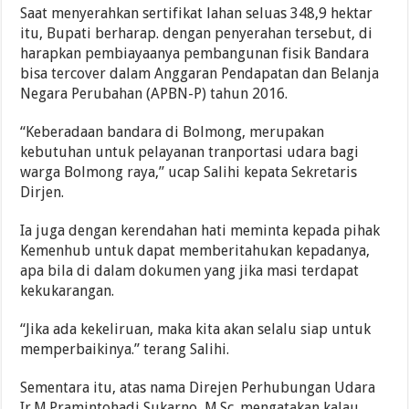
Saat menyerahkan sertifikat lahan seluas 348,9 hektar
itu, Bupati berharap. dengan penyerahan tersebut, di
harapkan pembiayaanya pembangunan fisik Bandara
bisa tercover dalam Anggaran Pendapatan dan Belanja
Negara Perubahan (APBN-P) tahun 2016.
“Keberadaan bandara di Bolmong, merupakan
kebutuhan untuk pelayanan tranportasi udara bagi
warga Bolmong raya,” ucap Salihi kepata Sekretaris
Dirjen.
Ia juga dengan kerendahan hati meminta kepada pihak
Kemenhub untuk dapat memberitahukan kepadanya,
apa bila di dalam dokumen yang jika masi terdapat
kekukarangan.
“Jika ada kekeliruan, maka kita akan selalu siap untuk
memperbaikinya.” terang Salihi.
Sementara itu, atas nama Direjen Perhubungan Udara
Ir.M.Pramintohadi Sukarno, M.Sc. mengatakan kalau