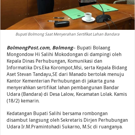
Bupati Bolmong Saat Menyerahan Sertifikat Lahan Bandara
BolmongPost.com, Bolmong
– Bupati Bolaang
Mongondow Hi Salihi Mokodongan di dampingi oleh
Kepala Dinas Perhubungan, Komunikasi dan
Informatika Drs.Eka Korompot,Msi, serta Kepala Bidang
Aset Stevan Tandayu,SE dari Manado bertolak menuju
Kantor Kementerian Perhubungan di jakarta guna
menyerahkan sertifikat lahan pembangunan Bandar
Udara (Bandara) di Desa Lalow, Kecamatan Lolak. Kamis
(18/2) kemarin.
Kedatangan Bupati Salihi bersama rombongan
disambut langsung oleh Sekretaris Dirjen Perhubungan
Udara Ir.M.Pramintohadi Sukarno, M.Sc di ruanganya.