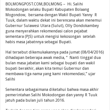
BOLMONGPOST.COM,BOLMONG – Hi. Salihi
Mokodongan selaku Bupati Kabupaten Bolaang
Mogondow, bersama dengan Wakil Bupati Yanny R
Tuuk, dalam waktu dekat ini berencana akan menemui
Gubernur Sulawesi Utara (Sulut), Olly Dondokambey
guna menyerahkan rekomendasi calon pejabat
sementara (PJS) untuk mengisi kekosongan setelah
habis masa jabatnnya sebagai Bupati.
Hal tersebut dikemukakannya pada jumat (08/04/2016)
dihadapan beberapa awak media, “ Nanti tinggal dua
bulan masa jabatan kami sebagai bupati dan wakil
bupati berakhir, akan kita temui Gubernur dan
membawa tiga nama yang kami rekomendasi,” ujar
Salihi
Sementara sebagaimana diketahui bahwa masa akhir
pemerintahan Salihi Mokodongan dan yanny R Tuuk
jatuh pada bulan juli tahun 2016.