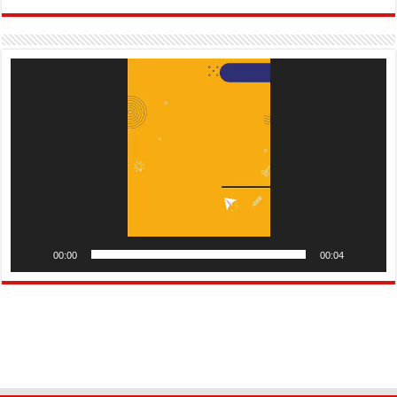
Pemutar
Video
00:00
00:04