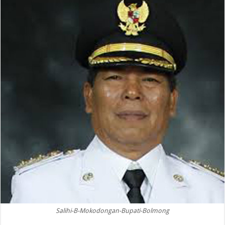
Salihi-B-Mokodongan-Bupati-Bolmong