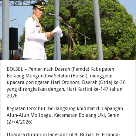
BOLSEL – Pemerintah Daerah (Pemda) Kabupaten
Bolaang Mongondow Selatan (Bolsel), menggelar
upacara peringatan Hari Otonomi Daerah (Otda) ke-30
yang dirangkaikan dengan, Hari Kartini ke-147 tahun
2026.
Kegiatan tersebut, berlangsung khidmat di Lapangan
Alun-Alun Molibagu, Kecamatan Bolaang Uki, Senin
(27/4/2026).
Upacara dipimpin langsung oleh Bupati H. Iskandar