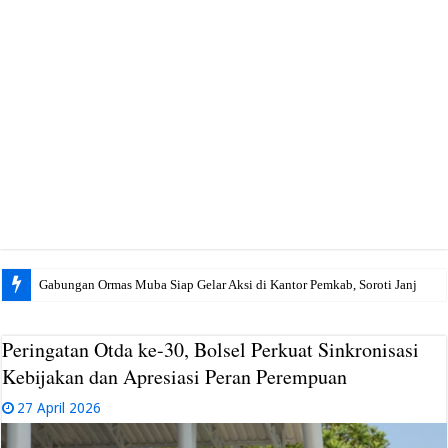
Gabungan Ormas Muba Siap Gelar Aksi di Kantor Pemkab, Soroti Janji Politik h
Peringatan Otda ke-30, Bolsel Perkuat Sinkronisasi
Kebijakan dan Apresiasi Peran Perempuan
27 April 2026