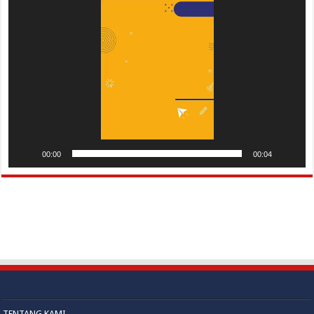
Pemutar
Video
00:00
00:04
TENTANG KAMI