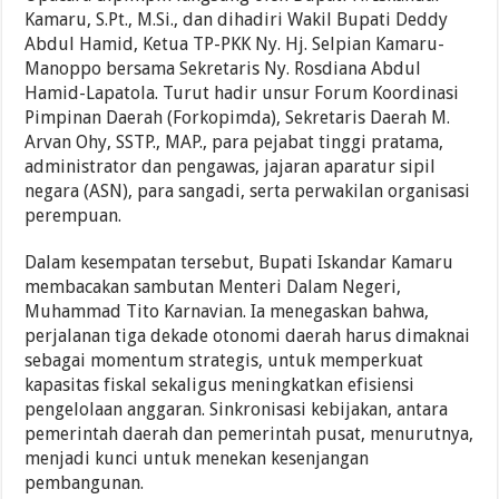
Kamaru, S.Pt., M.Si., dan dihadiri Wakil Bupati Deddy
Abdul Hamid, Ketua TP-PKK Ny. Hj. Selpian Kamaru-
Manoppo bersama Sekretaris Ny. Rosdiana Abdul
Hamid-Lapatola. Turut hadir unsur Forum Koordinasi
Pimpinan Daerah (Forkopimda), Sekretaris Daerah M.
Arvan Ohy, SSTP., MAP., para pejabat tinggi pratama,
administrator dan pengawas, jajaran aparatur sipil
negara (ASN), para sangadi, serta perwakilan organisasi
perempuan.
Dalam kesempatan tersebut, Bupati Iskandar Kamaru
membacakan sambutan Menteri Dalam Negeri,
Muhammad Tito Karnavian. Ia menegaskan bahwa,
perjalanan tiga dekade otonomi daerah harus dimaknai
sebagai momentum strategis, untuk memperkuat
kapasitas fiskal sekaligus meningkatkan efisiensi
pengelolaan anggaran. Sinkronisasi kebijakan, antara
pemerintah daerah dan pemerintah pusat, menurutnya,
menjadi kunci untuk menekan kesenjangan
pembangunan.