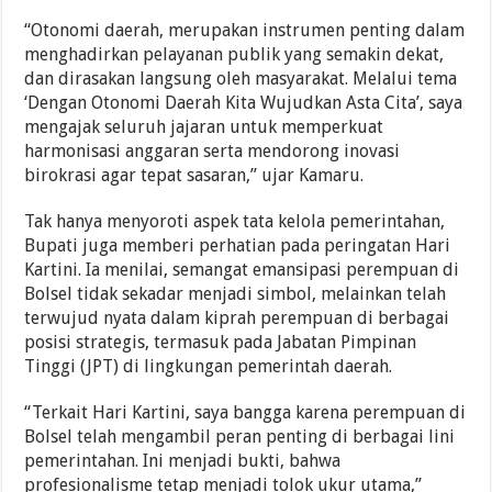
“Otonomi daerah, merupakan instrumen penting dalam
menghadirkan pelayanan publik yang semakin dekat,
dan dirasakan langsung oleh masyarakat. Melalui tema
‘Dengan Otonomi Daerah Kita Wujudkan Asta Cita’, saya
mengajak seluruh jajaran untuk memperkuat
harmonisasi anggaran serta mendorong inovasi
birokrasi agar tepat sasaran,” ujar Kamaru.
Tak hanya menyoroti aspek tata kelola pemerintahan,
Bupati juga memberi perhatian pada peringatan Hari
Kartini. Ia menilai, semangat emansipasi perempuan di
Bolsel tidak sekadar menjadi simbol, melainkan telah
terwujud nyata dalam kiprah perempuan di berbagai
posisi strategis, termasuk pada Jabatan Pimpinan
Tinggi (JPT) di lingkungan pemerintah daerah.
“Terkait Hari Kartini, saya bangga karena perempuan di
Bolsel telah mengambil peran penting di berbagai lini
pemerintahan. Ini menjadi bukti, bahwa
profesionalisme tetap menjadi tolok ukur utama,”