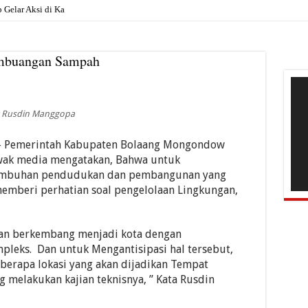
Gelar Aksi di Kantor Pemkab, Soroti
mbuangan Sampah
Pem
Vide
Rusdin Manggopa
Pemerintah Kabupaten Bolaang Mongondow
awak media mengatakan, Bahwa untuk
tumbuhan pendudukan dan pembangunan yang
emberi perhatian soal pengelolaan Lingkungan,
kan berkembang menjadi kota dengan
leks. Dan untuk Mengantisipasi hal tersebut,
erapa lokasi yang akan dijadikan Tempat
 melakukan kajian teknisnya, ” Kata Rusdin