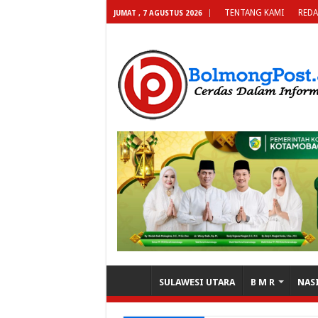
TENTANG KAMI
REDA
JUMAT , 7 AGUSTUS 2026
SULAWESI UTARA
B M R
NAS