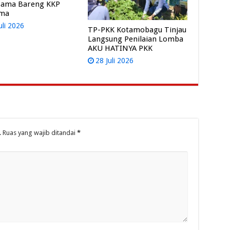
sama Bareng KKP
ama
uli 2026
TP-PKK Kotamobagu Tinjau
Langsung Penilaian Lomba
AKU HATINYA PKK
28 Juli 2026
.
Ruas yang wajib ditandai
*