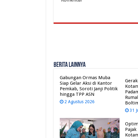
Berita Lainnya
Gabungan Ormas Muba
Gerak
Siap Gelar Aksi di Kantor
Kota
Pemkab, Soroti Janji Politik
Pada
hingga TPP ASN
Rumah
2 Agustus 2026
Bolti
31 J
Optim
Pajak
Kota