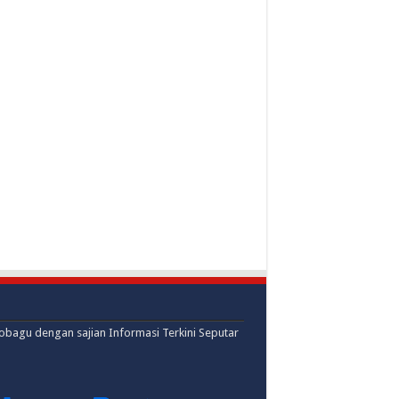
mobagu dengan sajian Informasi Terkini Seputar