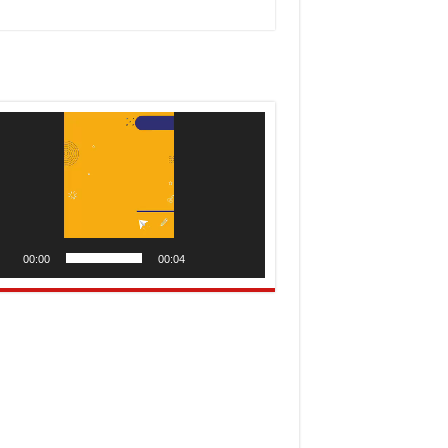
utar
o
00:00
00:04