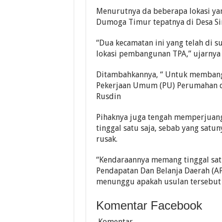
Menurutnya da beberapa lokasi yan
Dumoga Timur tepatnya di Desa Sin
“Dua kecamatan ini yang telah di 
lokasi pembangunan TPA,” ujarnya
Ditambahkannya, “ Untuk membangu
Pekerjaan Umum (PU) Perumahan d
Rusdin
Pihaknya juga tengah memperjuang
tinggal satu saja, sebab yang satu
rusak.
“Kendaraannya memang tinggal sat
Pendapatan Dan Belanja Daerah (AP
menunggu apakah usulan tersebut 
Komentar Facebook
Komentar