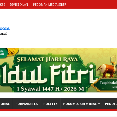
KSI
DIVISI IKLAN
PEDOMAN MEDIA SIBER
IONAL
PURWAKARTA
POLITIK
HUKUM & KRIMINAL
PENDI