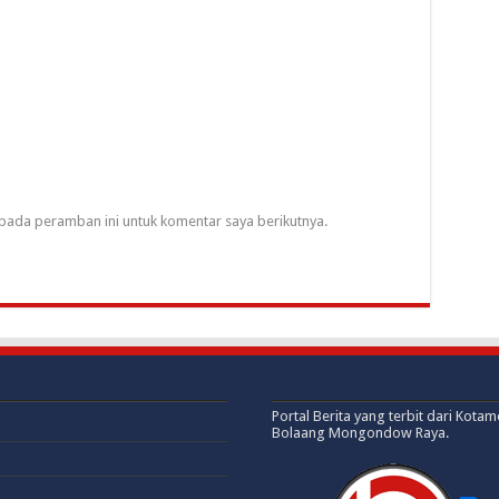
pada peramban ini untuk komentar saya berikutnya.
Portal Berita yang terbit dari Kota
Bolaang Mongondow Raya.