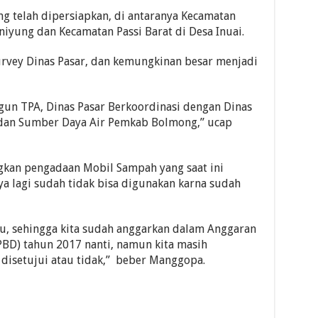
g telah dipersiapkan, di antaranya Kecamatan
iyung dan Kecamatan Passi Barat di Desa Inuai.
survey Dinas Pasar, dan kemungkinan besar menjadi
n TPA, Dinas Pasar Berkoordinasi dengan Dinas
an Sumber Daya Air Pemkab Bolmong,” ucap
kan pengadaan Mobil Sampah yang saat ini
nya lagi sudah tidak bisa digunakan karna sudah
u, sehingga kita sudah anggarkan dalam Anggaran
BD) tahun 2017 nanti, namun kita masih
disetujui atau tidak,” beber Manggopa.