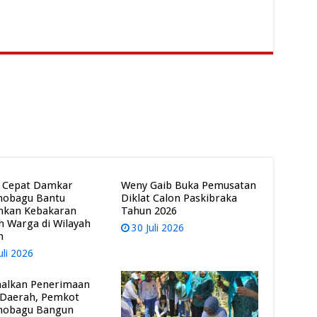
 Cepat Damkar
Weny Gaib Buka Pemusatan
mobagu Bantu
Diklat Calon Paskibraka
mkan Kebakaran
Tahun 2026
 Warga di Wilayah
30 Juli 2026
m
uli 2026
alkan Penerimaan
 Daerah, Pemkot
mobagu Bangun