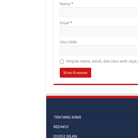
Nama
*
Email
*
Situs Web
Simpan nama, email, dan situs web saya 
TENTANG KAMI
REDAKSI
DIVISI IKLAN