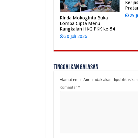
Kerja
Prat
29 J
Rinda Mokoginta Buka
Lomba Cipta Menu
Rangkaian HKG PKK ke-54
30 Juli 2026
Tinggalkan Balasan
Alamat email Anda tidak akan dipublikasikan
Komentar
*