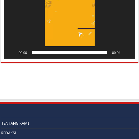
00:00
00:04
TENTANG KAMI
REDAKSI