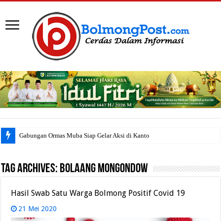
Gabungan Ormas Muba Siap Gelar Aksi di Kantor Pem
Tag Archives:
BOLAANG MONGONDOW
Hasil Swab Satu Warga Bolmong Positif Covid 19
21 Mei 2020