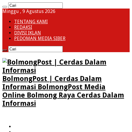
Minggu , 9 Agustus 2026
TENTANG KAMI
REDAKSI
DIVISI IKLAN
PEDOMAN MEDIA SIBER
BolmongPost | Cerdas Dalam
Informasi BolmongPost Media
Online Bolmong Raya Cerdas Dalam
Informasi
HOME