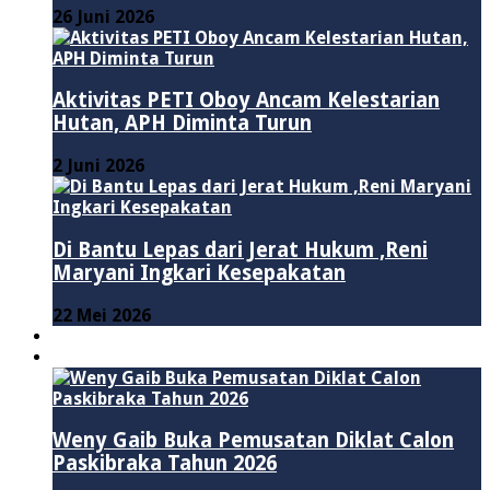
26 Juni 2026
Aktivitas PETI Oboy Ancam Kelestarian
Hutan, APH Diminta Turun
2 Juni 2026
Di Bantu Lepas dari Jerat Hukum ,Reni
Maryani Ingkari Kesepakatan
22 Mei 2026
PENDIDIKAN
ADVERTORIAL
Weny Gaib Buka Pemusatan Diklat Calon
Paskibraka Tahun 2026