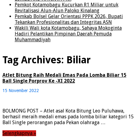
Pemkot Kotamobagu Kucurkan R1 Miliar untuk
Revitalisasi Alun-Alun Paloko Kinalang
Pemkab Bolsel Gelar Orientasi PPPK 2026, Bupati
Tekankan Profesionalitas dan Integritas ASN
Wakili Wali kota Kotamobagu, Sahaya Mokoginta
Hadiri Pelantikan Pimpinan Daerah Pemuda
Muhammadiyah
Tag Archives:
Biliar
Atlet Bitung Raih Medali Emas Pada Lomba Biliar 15
Ball Single Porprov Ke -XI 2022
15 November 2022
BOLMONG POST – Atlet asal Kota Bitung Leo Puluhawa,
berhasil meraih medali emas pada lomba biliar kategori 15
Ball Single perorangan pada Pekan olahraga …
Selengkapnya »