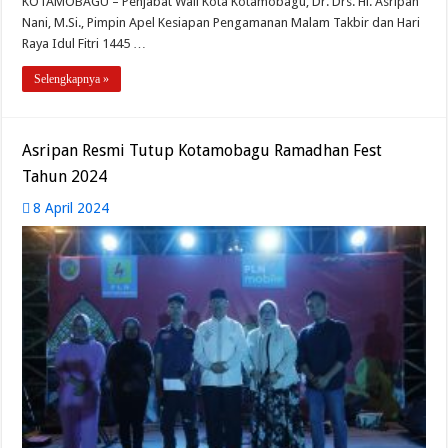
KOTAMOBAGU – Penjabat Wali Kota Kotamobagu, Dr. Drs. Hi. Asripan
Nani, M.Si., Pimpin Apel Kesiapan Pengamanan Malam Takbir dan Hari
Raya Idul Fitri 1445 …
Selengkapnya »
Asripan Resmi Tutup Kotamobagu Ramadhan Fest
Tahun 2024
8 April 2024