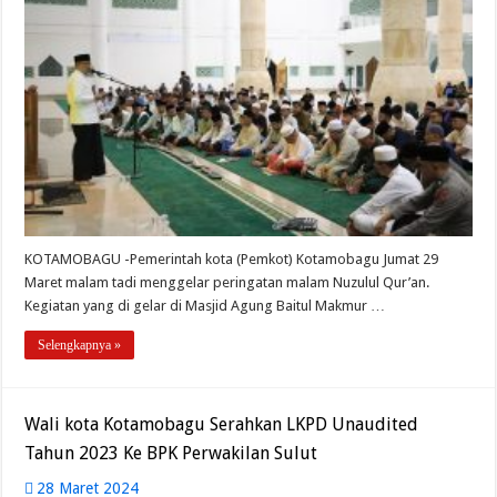
KOTAMOBAGU -Pemerintah kota (Pemkot) Kotamobagu Jumat 29
Maret malam tadi menggelar peringatan malam Nuzulul Qur’an.
Kegiatan yang di gelar di Masjid Agung Baitul Makmur …
Selengkapnya »
Wali kota Kotamobagu Serahkan LKPD Unaudited
Tahun 2023 Ke BPK Perwakilan Sulut
28 Maret 2024