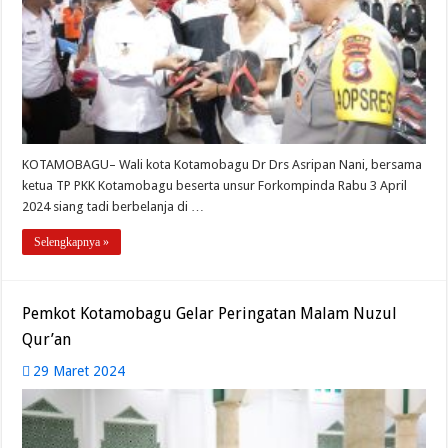
KOTAMOBAGU– Wali kota Kotamobagu Dr Drs Asripan Nani, bersama
ketua TP PKK Kotamobagu beserta unsur Forkompinda Rabu 3 April
2024 siang tadi berbelanja di …
Selengkapnya »
Pemkot Kotamobagu Gelar Peringatan Malam Nuzul
Qur’an
29 Maret 2024