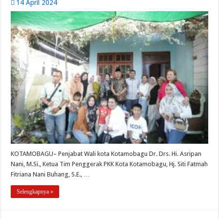
14 April 2024
KOTAMOBAGU– Penjabat Wali kota Kotamobagu Dr. Drs. Hi. Asripan
Nani, M.Si., Ketua Tim Penggerak PKK Kota Kotamobagu, Hj. Siti Fatmah
Fitriana Nani Buhang, S.E., …
Selengkapnya »