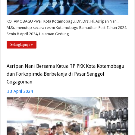
KOTAMOBAGU -Wali Kota Kotamobagu, Dr. Drs. Hi. Asripan Nani,
M.Si., menutup secara resmi Kotamobagu Ramadhan Fest Tahun 2024.
Senin 8 April 2024, Halaman Gedung …
Selengkapnya »
Asripan Nani Bersama Ketua TP PKK Kota Kotamobagu
dan Forkopimda Berbelanja di Pasar Senggol
Gogagoman
3 April 2024