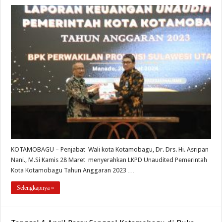
KOTAMOBAGU – Penjabat Wali kota Kotamobagu, Dr. Drs. Hi. Asripan
Nani., M.Si Kamis 28 Maret menyerahkan LKPD Unaudited Pemerintah
Kota Kotamobagu Tahun Anggaran 2023 …
Selengkapnya »