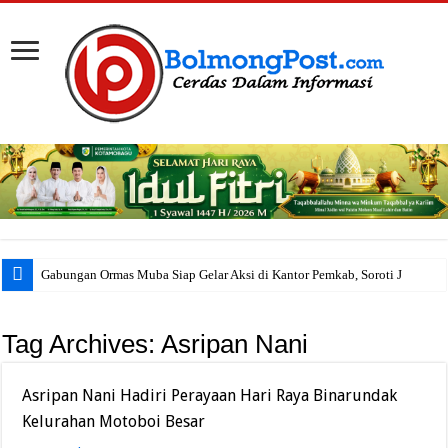
Gabungan Ormas Muba Siap Gelar Aksi di Kantor Pemkab, Soroti Janji Politik h
Tag Archives:
Asripan Nani
Asripan Nani Hadiri Perayaan Hari Raya Binarundak
Kelurahan Motoboi Besar