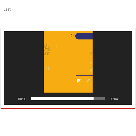
...
Last »
Pemutar
Video
00:00
00:04