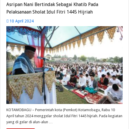
Asripan Nani Bertindak Sebagai Khatib Pada
Pelaksanaan Sholat Idul Fitri 1445 Hijriah
10 April 2024
KOTAMOBAGU – Pemerintah kota (Pemkot) Kotamobagu, Rabu 10
April tahun 2024 menggelar sholat Idul Fitri 1445 hijriah. Pada kegiatan
yang di gelar di alun-alun …