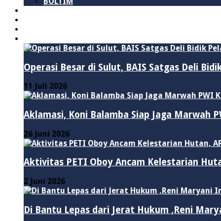
BOLTIM
NASIONAL
PURWAKARTA
POLITIK
HUKUM & KRIMINAL
Operasi Besar di Sulut, BAIS Satgas Deli Bid
11 Juli 2026
Aklamasi, Koni Balamba Siap Jaga Marwah
26 Juni 2026
Aktivitas PETI Oboy Ancam Kelestarian Hut
2 Juni 2026
Di Bantu Lepas dari Jerat Hukum ,Reni Mary