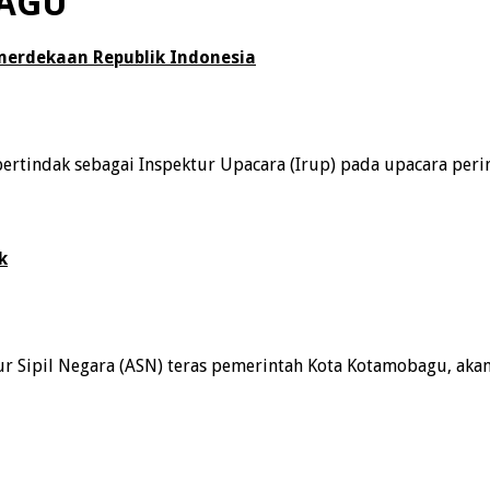
AGU
merdekaan Republik Indonesia
ertindak sebagai Inspektur Upacara (Irup) pada upacara peri
k
ipil Negara (ASN) teras pemerintah Kota Kotamobagu, akan 