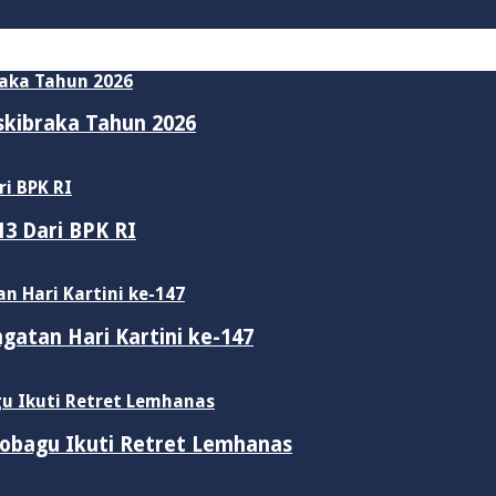
skibraka Tahun 2026
3 Dari BPK RI
gatan Hari Kartini ke-147
obagu Ikuti Retret Lemhanas