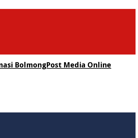
masi BolmongPost Media Online