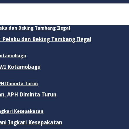
ik Pelaku dan Beking Tambang Ilegal
 PWI Kotamobagu
an, APH Diminta Turun
ani Ingkari Kesepakatan