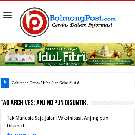
Gabungan Ormas Muba Siap Gelar Aksi di K
Tag Archives:
Anjing pun Disuntik.
Tak Manusia Saja Jalani Vaksinisasi, Anjing pun
Disuntik.