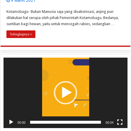
9 Maret 2021
Kotamobagu- Bukan Manusia saja yang divaksinisasi, anjing pun
dilakukan hal serupa oleh pihak Pemerintah Kotamobagu. Bedanya,
suntikan bagi hewan, yaitu untuk mencegah rabies, sedangkan …
Selengkapnya »
Pemutar
Video
00:00
00:04