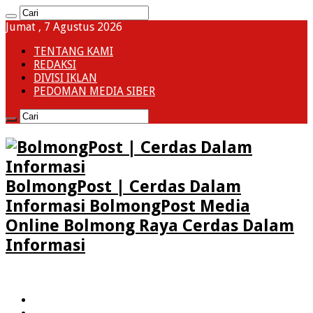
Jumat , 7 Agustus 2026
TENTANG KAMI
REDAKSI
DIVISI IKLAN
PEDOMAN MEDIA SIBER
BolmongPost | Cerdas Dalam
Informasi BolmongPost Media
Online Bolmong Raya Cerdas Dalam
Informasi
HOME