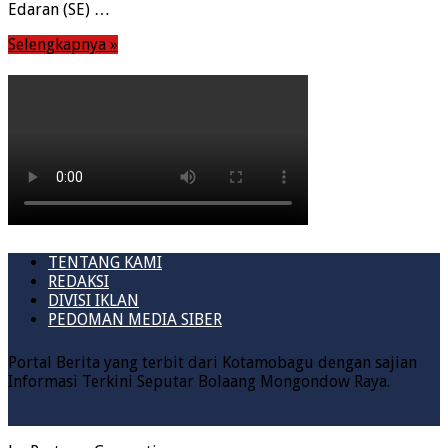
Edaran (SE) …
Selengkapnya »
TENTANG KAMI
REDAKSI
DIVISI IKLAN
PEDOMAN MEDIA SIBER
Portal Berita yang terbit dari Kotamobagu dengan sajian
Informasi Terkini Seputar Bolaang Mongondow Raya.