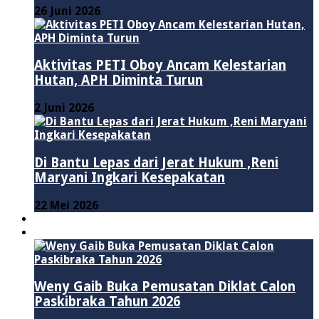
26 Juni 2026
Aktivitas PETI Oboy Ancam Kelestarian
Hutan, APH Diminta Turun
2 Juni 2026
Di Bantu Lepas dari Jerat Hukum ,Reni
Maryani Ingkari Kesepakatan
22 Mei 2026
PENDIDIKAN
ADVERTORIAL
Weny Gaib Buka Pemusatan Diklat Calon
Paskibraka Tahun 2026