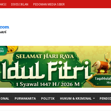
AKSI
DIVISI IKLAN
PEDOMAN MEDIA SIBER
IONAL
PURWAKARTA
POLITIK
HUKUM & KRIMINAL
PENDI