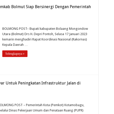
Pemkab Bolmut Siap Bersinergi Dengan Pemerintah
BOLMONG POST– Bupati kabupaten Bolaang Mongondow
Utara (Bolmut) Drs H. Depri Pontoh, Selasa 17 Januari 2023
kemarin menghadiri Rapat Koordinasi Nasional (Rakornas)
Kepala Daerah …
Selengkapnya »
r Untuk Peningkatan Infrastruktur Jalan di
OLMONG POST – Pemerintah Kota (Pemkot) Kotamobagu,
elalui Dinas Pekerjaan Umum dan Penataan Ruang (PUPR)