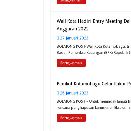
Selengkapnya »
Wali Kota Hadiri Entry Meeting D
Anggaran 2022
27 Januari 2023
BOLMONG POST-Wali Kota Kotamobagu, Ir. H
Badan Pemeriksa Keuangan (BPK) Republik I
Selengkapnya »
Pemkot Kotamobagu Gelar Rakor P
26 Januari 2023
BOLMONG POST – Untuk menindak lanjuti Inp
rencana penghapusan kemiskinan Ekstrem, m
Selengkapnya »