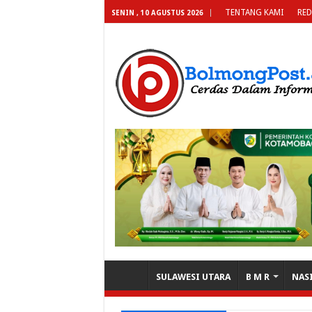
TENTANG KAMI
RED
SENIN , 10 AGUSTUS 2026
SULAWESI UTARA
B M R
NAS