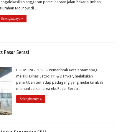
engalokasikan anggaran pemeliharaan jalan Zakaria Imban
elurahan Molinow di …
Selengkapnya »
s Pasar Serasi
BOLMONG POST – Pemerintah Kota Kotamobagu
melalui Dinas Satpol PP & Damkar, melakukan
penertiban terhadap pedagang yang mulai kembali
memanfaatkan area eks Pasar Serasi …
Selengkapnya »