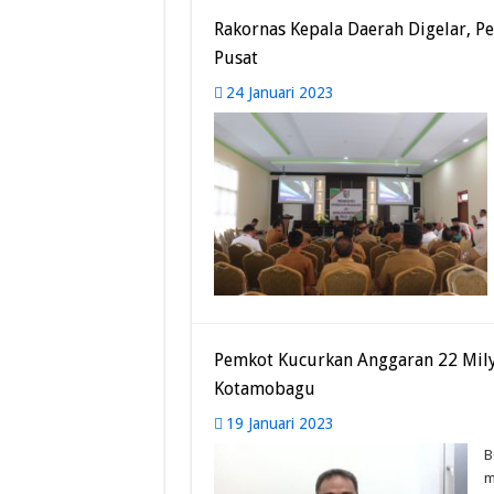
Rakornas Kepala Daerah Digelar, 
Pusat
24 Januari 2023
Pemkot Kucurkan Anggaran 22 Milya
Kotamobagu
19 Januari 2023
B
m