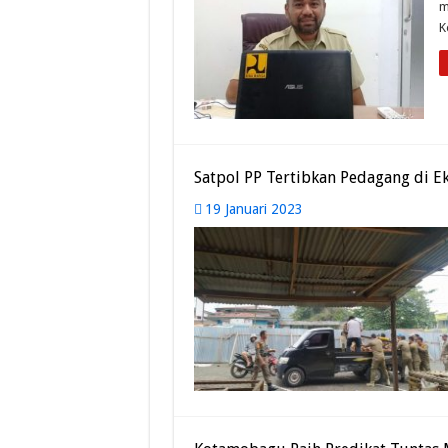
m
K
Satpol PP Tertibkan Pedagang di Ek
19 Januari 2023