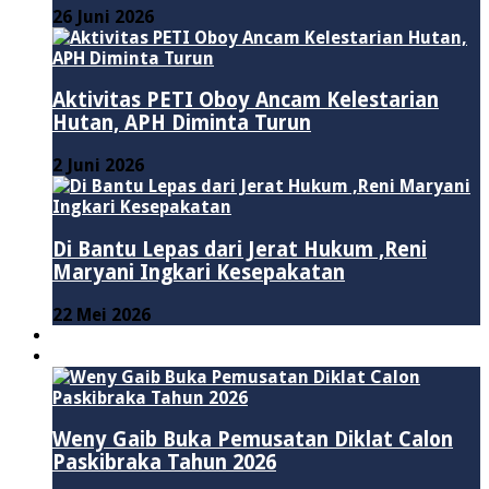
26 Juni 2026
Aktivitas PETI Oboy Ancam Kelestarian
Hutan, APH Diminta Turun
2 Juni 2026
Di Bantu Lepas dari Jerat Hukum ,Reni
Maryani Ingkari Kesepakatan
22 Mei 2026
PENDIDIKAN
ADVERTORIAL
Weny Gaib Buka Pemusatan Diklat Calon
Paskibraka Tahun 2026