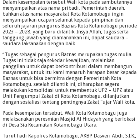
Dalam kesempatan tersebut Wali kota pada sambutannya
menyampaikan atas nama pribadi, Pemerintah daerah,
bahkan atas nama masyarakat Kota Kotamobagu ingin
menyampaikan ucapan selamat kepada pimpinan dan
seluruh jajaran pengurus Baznas Kota Kotamobagu periode
2023 – 2028, yang baru dilantik. Insya Allah, tugas serta
tanggung jawab yang diamanahkan ini, dapat saudara –
saudara laksanakan dengan baik
“Tugas sebagai pengurus Baznas merupakan tugas mulia.
Tugas ini tidak saja sekedar kewajiban, melainkan
panggilan untuk dapat berkontribusi dalam membangun
masyarakat, untuk itu kami menaruh harapan besar kepada
Baznas untuk bisa bermitra dengan Pemerintah Kota
Kotamobagu. setelah dilantik ini, diharapkan segera
melakukan konsolidasi untuk membentuk UPZ – UPZ atau
Unit Pengumpul Zakat di Kota Kotamobagu, dilanjutkan
dengan sosialiasi tentang pentingnya Zakat,”ujar Wali kota.
Pada kesempatan tersebut, Wali Kota Kotamobagu juga
melaksanakan peresmian Masjid Al Hidayah yang berlokasi
di Desa Sia Kecamatan Kotamobagu Utara.
Turut hadi Kapolres Kotamobagu, AKBP. Dasveri Abdi, S.I.K.,