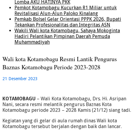
Lomba AKU HATINYA PKK
Pemkot Kotamobagu Kucurkan R1 Miliar untuk
Revitalisasi Alun-Alun Paloko Kinalang
Pemkab Bolsel Gelar Orientasi PPPK 2026, Bupati
Tekankan Profesionalitas dan Integritas ASN
Wakili Wali kota Kotamobagu, Sahaya Mokoginta
Hadiri Pelantikan Pimpinan Daerah Pemuda
Muhammadiyah
Wali kota Kotamobagu Resmi Lantik Pengurus
Baznas Kotamobagu Periode 2023-2028
21 Desember 2023
KOTAMOBAGU
– Wali Kota Kotamobagu, Drs. Hi. Asripan
Nani, secara resmi melantik pengurus Baznas Kota
Kotamobagu periode 2023 – 2028 Kamis (21/12) siang tadi.
Kegiatan yang di gelar di aula rumah dinas Wali kota
Kotamobagu tersebut berjalan dengan baik dan lancar.