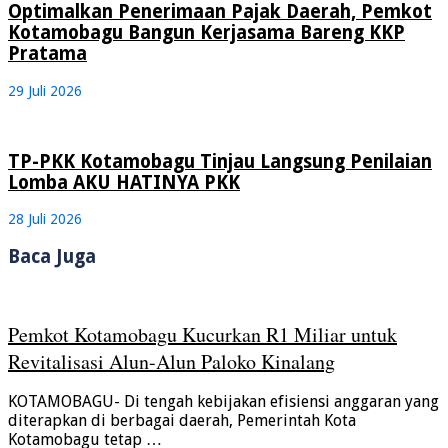
Optimalkan Penerimaan Pajak Daerah, Pemkot
Kotamobagu Bangun Kerjasama Bareng KKP
Pratama
29 Juli 2026
TP-PKK Kotamobagu Tinjau Langsung Penilaian
Lomba AKU HATINYA PKK
28 Juli 2026
Baca Juga
Pemkot Kotamobagu Kucurkan R1 Miliar untuk
Revitalisasi Alun-Alun Paloko Kinalang
KOTAMOBAGU- Di tengah kebijakan efisiensi anggaran yang
diterapkan di berbagai daerah, Pemerintah Kota
Kotamobagu tetap …