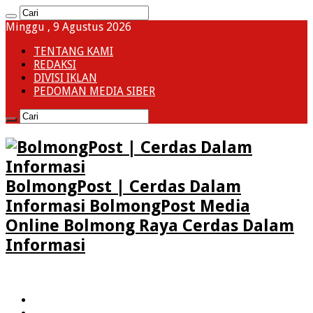
Minggu , 9 Agustus 2026
TENTANG KAMI
REDAKSI
DIVISI IKLAN
PEDOMAN MEDIA SIBER
BolmongPost | Cerdas Dalam
Informasi BolmongPost Media
Online Bolmong Raya Cerdas Dalam
Informasi
HOME