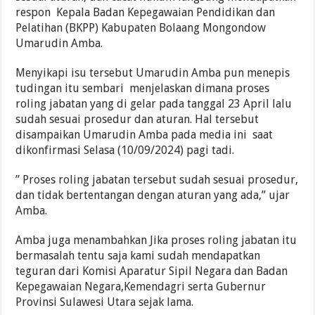
respon Kepala Badan Kepegawaian Pendidikan dan
Pelatihan (BKPP) Kabupaten Bolaang Mongondow
Umarudin Amba.
Menyikapi isu tersebut Umarudin Amba pun menepis
tudingan itu sembari menjelaskan dimana proses
roling jabatan yang di gelar pada tanggal 23 April lalu
sudah sesuai prosedur dan aturan. Hal tersebut
disampaikan Umarudin Amba pada media ini saat
dikonfirmasi Selasa (10/09/2024) pagi tadi.
” Proses roling jabatan tersebut sudah sesuai prosedur,
dan tidak bertentangan dengan aturan yang ada,” ujar
Amba.
Amba juga menambahkan Jika proses roling jabatan itu
bermasalah tentu saja kami sudah mendapatkan
teguran dari Komisi Aparatur Sipil Negara dan Badan
Kepegawaian Negara,Kemendagri serta Gubernur
Provinsi Sulawesi Utara sejak lama.