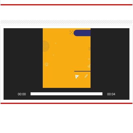
Pemutar
Video
00:00
00:04