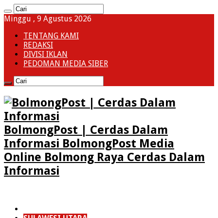
Minggu , 9 Agustus 2026
TENTANG KAMI
REDAKSI
DIVISI IKLAN
PEDOMAN MEDIA SIBER
BolmongPost | Cerdas Dalam
Informasi BolmongPost Media
Online Bolmong Raya Cerdas Dalam
Informasi
HOME