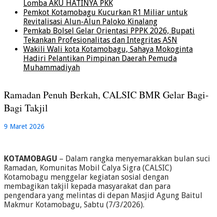
Lomba AKU HATINYA PKK
Pemkot Kotamobagu Kucurkan R1 Miliar untuk
Revitalisasi Alun-Alun Paloko Kinalang
Pemkab Bolsel Gelar Orientasi PPPK 2026, Bupati
Tekankan Profesionalitas dan Integritas ASN
Wakili Wali kota Kotamobagu, Sahaya Mokoginta
Hadiri Pelantikan Pimpinan Daerah Pemuda
Muhammadiyah
Ramadan Penuh Berkah, CALSIC BMR Gelar Bagi-
Bagi Takjil
9 Maret 2026
KOTAMOBAGU
– Dalam rangka menyemarakkan bulan suci
Ramadan, Komunitas Mobil Calya Sigra (CALSIC)
Kotamobagu menggelar kegiatan sosial dengan
membagikan takjil kepada masyarakat dan para
pengendara yang melintas di depan Masjid Agung Baitul
Makmur Kotamobagu, Sabtu (7/3/2026).