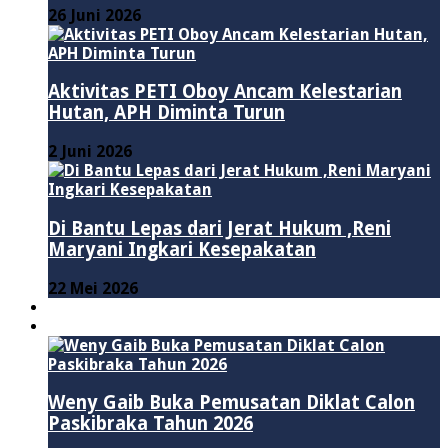
26 Juni 2026
Aktivitas PETI Oboy Ancam Kelestarian
Hutan, APH Diminta Turun
2 Juni 2026
Di Bantu Lepas dari Jerat Hukum ,Reni
Maryani Ingkari Kesepakatan
22 Mei 2026
PENDIDIKAN
ADVERTORIAL
Weny Gaib Buka Pemusatan Diklat Calon
Paskibraka Tahun 2026