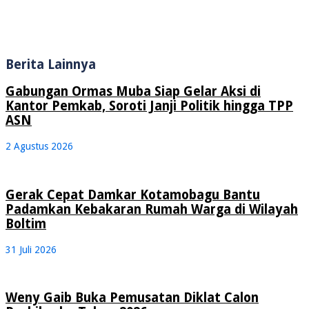
Berita Lainnya
Gabungan Ormas Muba Siap Gelar Aksi di
Kantor Pemkab, Soroti Janji Politik hingga TPP
ASN
2 Agustus 2026
Gerak Cepat Damkar Kotamobagu Bantu
Padamkan Kebakaran Rumah Warga di Wilayah
Boltim
31 Juli 2026
Weny Gaib Buka Pemusatan Diklat Calon