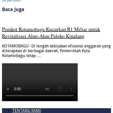
28 Juli 2026
Baca Juga
Pemkot Kotamobagu Kucurkan R1 Miliar untuk
Revitalisasi Alun-Alun Paloko Kinalang
KOTAMOBAGU- Di tengah kebijakan efisiensi anggaran yang
diterapkan di berbagai daerah, Pemerintah Kota
Kotamobagu tetap …
TENTANG KAMI