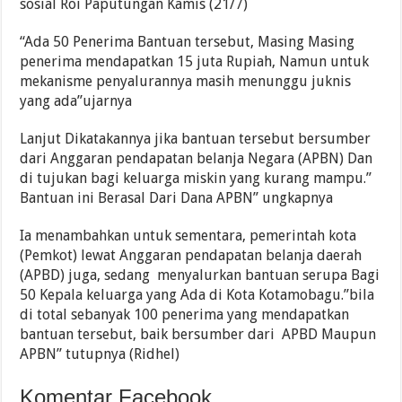
sosial Roi Paputungan Kamis (21/7)
“Ada 50 Penerima Bantuan tersebut, Masing Masing
penerima mendapatkan 15 juta Rupiah, Namun untuk
mekanisme penyalurannya masih menunggu juknis
yang ada”ujarnya
Lanjut Dikatakannya jika bantuan tersebut bersumber
dari Anggaran pendapatan belanja Negara (APBN) Dan
di tujukan bagi keluarga miskin yang kurang mampu.”
Bantuan ini Berasal Dari Dana APBN” ungkapnya
Ia menambahkan untuk sementara, pemerintah kota
(Pemkot) lewat Anggaran pendapatan belanja daerah
(APBD) juga, sedang menyalurkan bantuan serupa Bagi
50 Kepala keluarga yang Ada di Kota Kotamobagu.”bila
di total sebanyak 100 penerima yang mendapatkan
bantuan tersebut, baik bersumber dari APBD Maupun
APBN” tutupnya (Ridhel)
Komentar Facebook