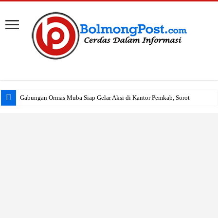
Gabungan Ormas Muba Siap Gelar Aksi di Kantor Pemkab, Soroti Janji Politik