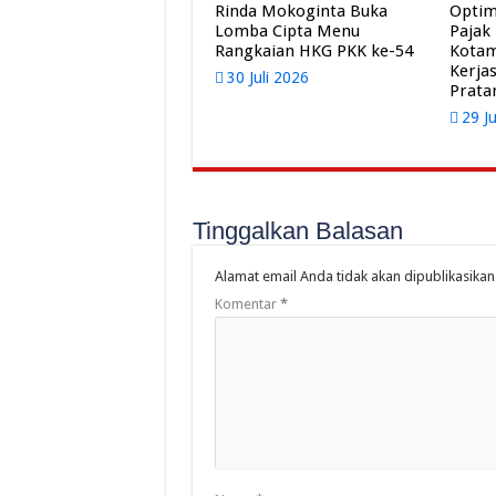
Rinda Mokoginta Buka
Optim
Lomba Cipta Menu
Pajak
Rangkaian HKG PKK ke-54
Kota
Kerja
30 Juli 2026
Prat
29 J
Tinggalkan Balasan
Alamat email Anda tidak akan dipublikasikan
Komentar
*