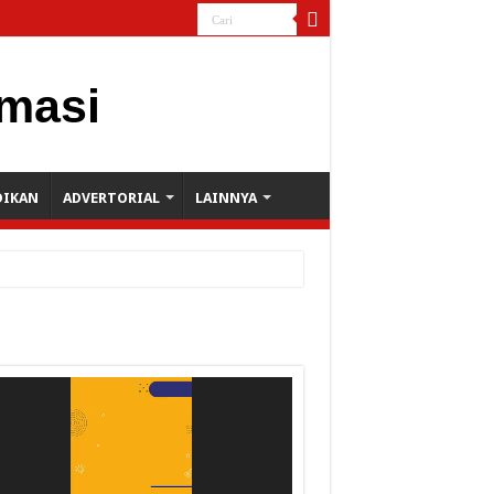
DIKAN
ADVERTORIAL
LAINNYA
utar
o