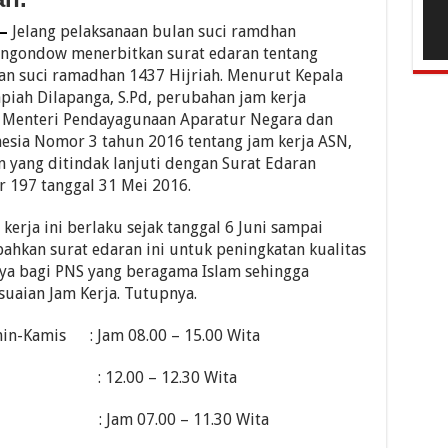
 –
Jelang pelaksanaan bulan suci ramdhan
ngondow menerbitkan surat edaran tentang
an suci ramadhan 1437 Hijriah. Menurut Kepala
ah Dilapanga, S.Pd, perubahan jam kerja
n Menteri Pendayagunaan Aparatur Negara dan
nesia Nomor 3 tahun 2016 tentang jam kerja ASN,
 yang ditindak lanjuti dengan Surat Edaran
197 tanggal 31 Mei 2016.
erja ini berlaku sejak tanggal 6 Juni sampai
ahkan surat edaran ini untuk peningkatan kualitas
ya bagi PNS yang beragama Islam sehingga
uaian Jam Kerja. Tutupnya.
enin-Kamis : Jam 08.00 – 15.00 Wita
: 12.00 – 12.30 Wita
: Jam 07.00 – 11.30 Wita