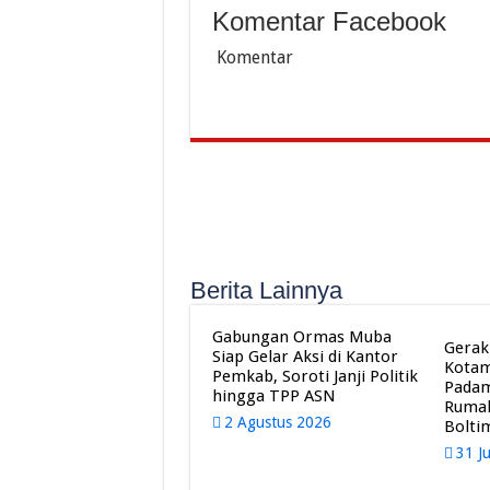
Komentar Facebook
Komentar
Berita Lainnya
Gabungan Ormas Muba
Gerak
Siap Gelar Aksi di Kantor
Kota
Pemkab, Soroti Janji Politik
Pada
hingga TPP ASN
Rumah
2 Agustus 2026
Bolti
31 J