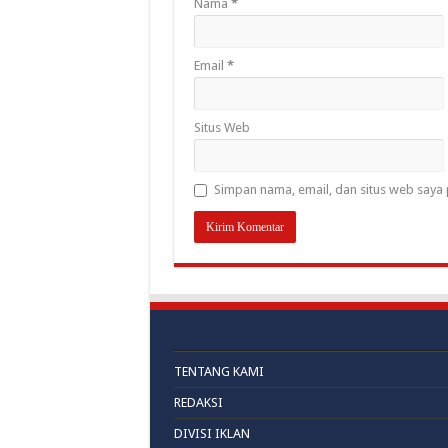
Nama
*
Email
*
Situs Web
Simpan nama, email, dan situs web saya 
TENTANG KAMI
REDAKSI
DIVISI IKLAN