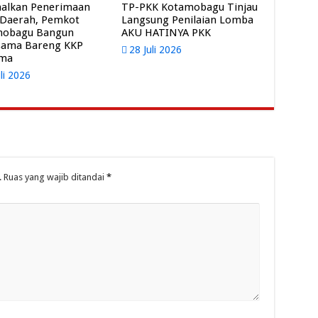
alkan Penerimaan
TP-PKK Kotamobagu Tinjau
 Daerah, Pemkot
Langsung Penilaian Lomba
mobagu Bangun
AKU HATINYA PKK
sama Bareng KKP
28 Juli 2026
ama
uli 2026
.
Ruas yang wajib ditandai
*