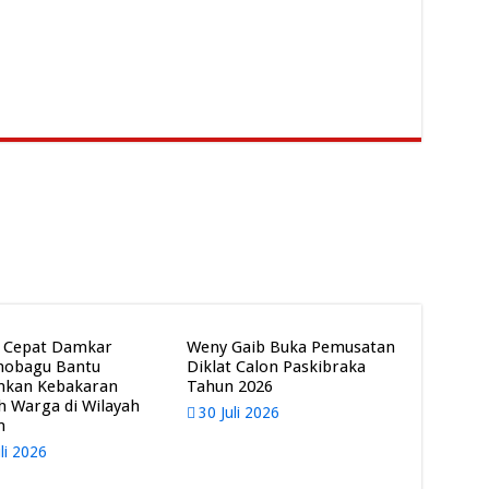
 Cepat Damkar
Weny Gaib Buka Pemusatan
mobagu Bantu
Diklat Calon Paskibraka
mkan Kebakaran
Tahun 2026
 Warga di Wilayah
30 Juli 2026
m
uli 2026