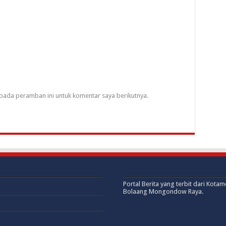
pada peramban ini untuk komentar saya berikutnya.
Portal Berita yang terbit dari Kota
Bolaang Mongondow Raya.