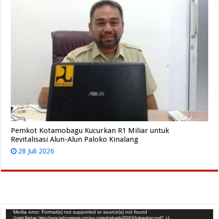
Pemkot Kotamobagu Kucurkan R1 Miliar untuk
Revitalisasi Alun-Alun Paloko Kinalang
28 Juli 2026
Pemutar
Media error: Format(s) not supported or source(s) not found
Unduh Berkas: https://www.bolmongpost.com/wp-content/uploads/2024/11/kabasahan.mp4?_=1