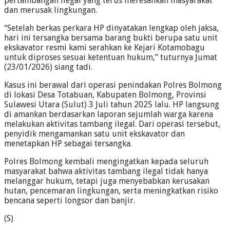
pertambangan ilegal yang terus meresahkan masyarakat
dan merusak lingkungan.
“Setelah berkas perkara HP dinyatakan lengkap oleh jaksa,
hari ini tersangka bersama barang bukti berupa satu unit
ekskavator resmi kami serahkan ke Kejari Kotamobagu
untuk diproses sesuai ketentuan hukum,” tuturnya Jumat
(23/01/2026) siang tadi.
Kasus ini berawal dari operasi penindakan Polres Bolmong
di lokasi Desa Totabuan, Kabupaten Bolmong, Provinsi
Sulawesi Utara (Sulut) 3 Juli tahun 2025 lalu. HP langsung
di amankan berdasarkan laporan sejumlah warga karena
melakukan aktivitas tambang ilegal. Dari operasi tersebut,
penyidik mengamankan satu unit ekskavator dan
menetapkan HP sebagai tersangka.
Polres Bolmong kembali mengingatkan kepada seluruh
masyarakat bahwa aktivitas tambang ilegal tidak hanya
melanggar hukum, tetapi juga menyebabkan kerusakan
hutan, pencemaran lingkungan, serta meningkatkan risiko
bencana seperti longsor dan banjir.
(S)