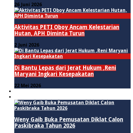
26 Juni 2026
Aktivitas PETI Oboy Ancam Kelestarian
Hutan, APH Diminta Turun
2 Juni 2026
Di Bantu Lepas dari Jerat Hukum ,Reni
Maryani Ingkari Kesepakatan
22 Mei 2026
PENDIDIKAN
ADVERTORIAL
Weny Gaib Buka Pemusatan Diklat Calon
Paskibraka Tahun 2026