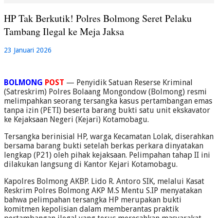
HP Tak Berkutik! Polres Bolmong Seret Pelaku
Tambang Ilegal ke Meja Jaksa
23 Januari 2026
BOLMONG
POST
— Penyidik Satuan Reserse Kriminal
(Satreskrim) Polres Bolaang Mongondow (Bolmong) resmi
melimpahkan seorang tersangka kasus pertambangan emas
tanpa izin (PETI) beserta barang bukti satu unit ekskavator
ke Kejaksaan Negeri (Kejari) Kotamobagu.
Tersangka berinisial HP, warga Kecamatan Lolak, diserahkan
bersama barang bukti setelah berkas perkara dinyatakan
lengkap (P21) oleh pihak kejaksaan. Pelimpahan tahap II ini
dilakukan langsung di Kantor Kejari Kotamobagu.
Kapolres Bolmong AKBP. Lido R. Antoro SIK, melalui Kasat
Reskrim Polres Bolmong AKP M.S Mentu S.IP menyatakan
bahwa pelimpahan tersangka HP merupakan bukti
komitmen kepolisian dalam memberantas praktik