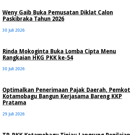
Weny Gaib Buka Pemusatan Diklat Calon
Paskibraka Tahun 2026
30 Juli 2026
Rinda Mokoginta Buka Lomba Cipta Menu
Rangkaian HKG PKK ke-54
30 Juli 2026
Optimalkan Penerimaan Pajak Daerah, Pemkot
Kotamobagu Bangun Kerjasama Bareng KKP
Pratama
29 Juli 2026