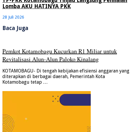
TP-PKK Kotamobagu Tinjau Langsung Penilaian
Lomba AKU HATINYA PKK
28 Juli 2026
Baca Juga
Pemkot Kotamobagu Kucurkan R1 Miliar untuk
Revitalisasi Alun-Alun Paloko Kinalang
KOTAMOBAGU- Di tengah kebijakan efisiensi anggaran yang
diterapkan di berbagai daerah, Pemerintah Kota
Kotamobagu tetap …