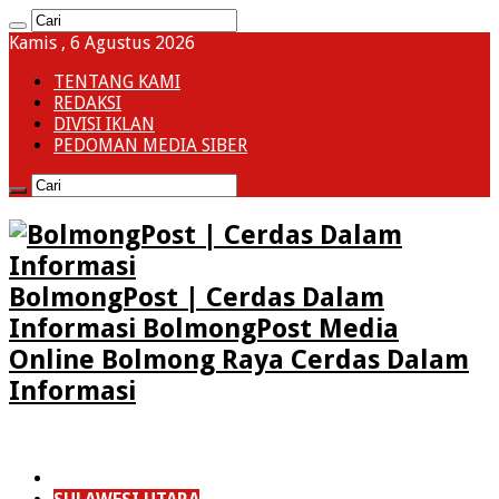
Kamis , 6 Agustus 2026
TENTANG KAMI
REDAKSI
DIVISI IKLAN
PEDOMAN MEDIA SIBER
BolmongPost | Cerdas Dalam
Informasi BolmongPost Media
Online Bolmong Raya Cerdas Dalam
Informasi
HOME