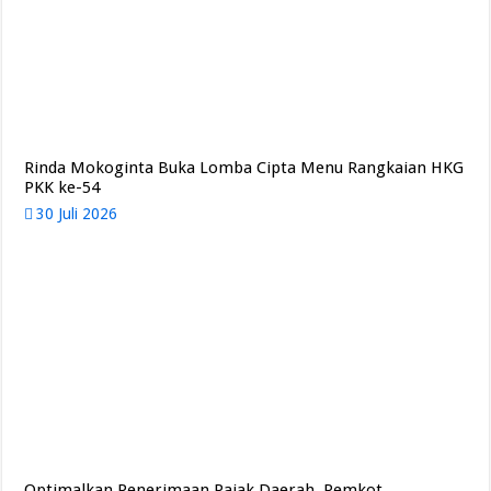
Rinda Mokoginta Buka Lomba Cipta Menu Rangkaian HKG
PKK ke-54
30 Juli 2026
Optimalkan Penerimaan Pajak Daerah, Pemkot