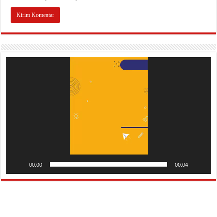
Pemutar
Video
00:00
00:04