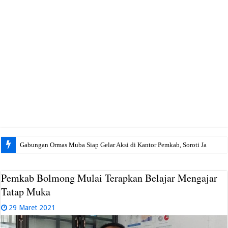
Gabungan Ormas Muba Siap Gelar Aksi di Kantor Pemkab, Soroti Janji Politik h
Pemkab Bolmong Mulai Terapkan Belajar Mengajar
Tatap Muka
29 Maret 2021