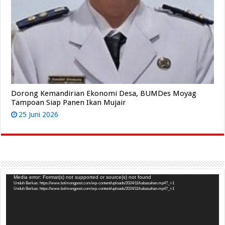
Dorong Kemandirian Ekonomi Desa, BUMDes Moyag
Tampoan Siap Panen Ikan Mujair
25 Juni 2026
Pemutar
Media error: Format(s) not supported or source(s) not found
Unduh Berkas: https://www.bolmongpost.com/wp-content/uploads/2024/11/kabasahan.mp4?_=1
Video
Unduh Berkas: https://www.bolmongpost.com/wp-content/uploads/2024/11/kabasahan.mp4?_=1