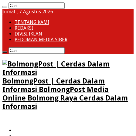
Jumat , 7 Agustus 2026
TENTANG KAMI
REDAKSI
DIVISI IKLAN
PEDOMAN MEDIA SIBER
BolmongPost | Cerdas Dalam
Informasi BolmongPost Media
Online Bolmong Raya Cerdas Dalam
Informasi
HOME