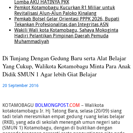
Lomba AKU HATINYA PKK
Pemkot Kotamobagu Kucurkan R1 Miliar untuk
Revitalisasi Alun-Alun Paloko Kinalang
Pemkab Bolsel Gelar Orientasi PPPK 2026, Bupati
Tekankan Profesionalitas dan Integritas ASN
Wakili Wali kota Kotamobagu, Sahaya Mokoginta
Hadiri Pelantikan Pimpinan Daerah Pemuda
Muhammadiyah
Di Tunjang Dengan Gedung Baru serta Alat Belajar
Yang Cukup, Walikota Kotamobagu Minta Para Anak
Didik SMUN 1 Agar lebih Giat Belajar
20 September 2016
KOTAMOBAGU
BOLMONGPOST
.
COM
– Walikota
kotakotamobagu Ir. Hj Tatong Bara, selasa (20/09) siang
tadi telah meresmikan empat gedung ruang kelas belajar
(RKB), yang ada di sekolah menengah umun negeri satu
(SMUN 1) Kotamobagu, dengan di buktikan dengan