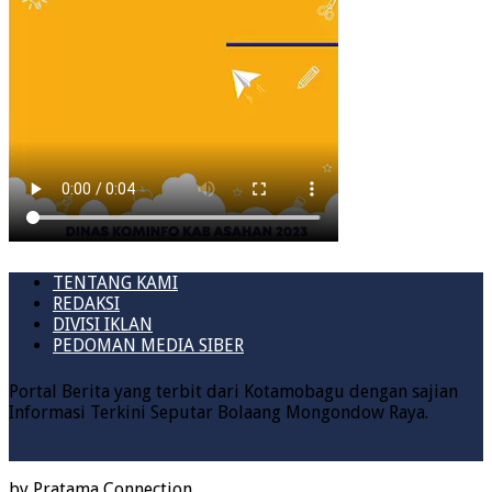
TENTANG KAMI
REDAKSI
DIVISI IKLAN
PEDOMAN MEDIA SIBER
Portal Berita yang terbit dari Kotamobagu dengan sajian
Informasi Terkini Seputar Bolaang Mongondow Raya.
by
Pratama Connection