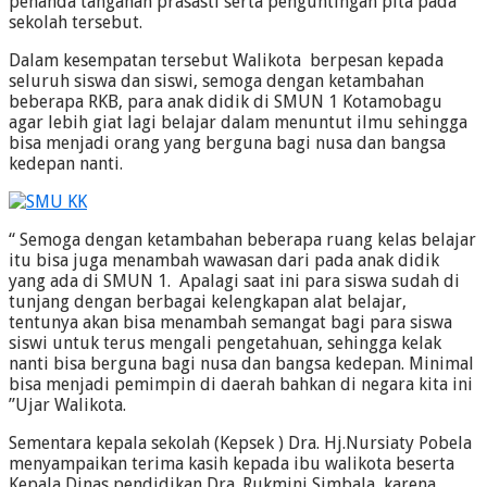
penanda tanganan prasasti serta penguntingan pita pada
sekolah tersebut.
Dalam kesempatan tersebut Walikota berpesan kepada
seluruh siswa dan siswi, semoga dengan ketambahan
beberapa RKB, para anak didik di SMUN 1 Kotamobagu
agar lebih giat lagi belajar dalam menuntut ilmu sehingga
bisa menjadi orang yang berguna bagi nusa dan bangsa
kedepan nanti.
“ Semoga dengan ketambahan beberapa ruang kelas belajar
itu bisa juga menambah wawasan dari pada anak didik
yang ada di SMUN 1. Apalagi saat ini para siswa sudah di
tunjang dengan berbagai kelengkapan alat belajar,
tentunya akan bisa menambah semangat bagi para siswa
siswi untuk terus mengali pengetahuan, sehingga kelak
nanti bisa berguna bagi nusa dan bangsa kedepan. Minimal
bisa menjadi pemimpin di daerah bahkan di negara kita ini
”Ujar Walikota.
Sementara kepala sekolah (Kepsek ) Dra. Hj.Nursiaty Pobela
menyampaikan terima kasih kepada ibu walikota beserta
Kepala Dinas pendidikan Dra. Rukmini Simbala, karena