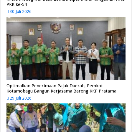
PKK ke-54
30 Juli 2026
Optimalkan Penerimaan Pajak Daerah, Pemkot
Kotamobagu Bangun Kerjasama Bareng KKP Pratama
29 Juli 2026