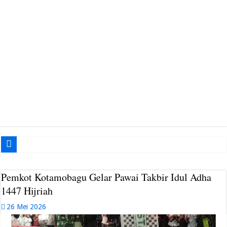
Gabungan Ormas Muba Siap Gelar Aksi di Kantor Pemkab, Soroti Janji Politik 
Pemkot Kotamobagu Gelar Pawai Takbir Idul Adha
1447 Hijriah
26 Mei 2026