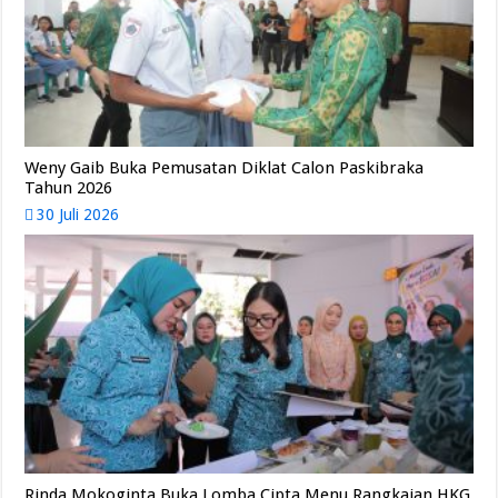
Weny Gaib Buka Pemusatan Diklat Calon Paskibraka
Tahun 2026
30 Juli 2026
Rinda Mokoginta Buka Lomba Cipta Menu Rangkaian HKG