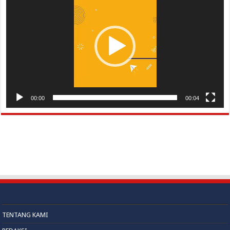
00:00
00:04
TENTANG KAMI