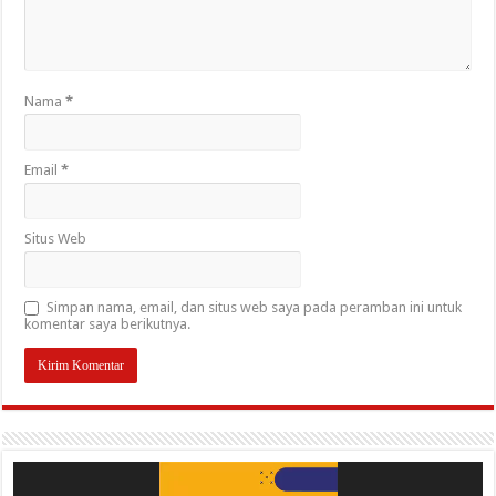
Nama
*
Email
*
Situs Web
Simpan nama, email, dan situs web saya pada peramban ini untuk
komentar saya berikutnya.
Pemutar
Video